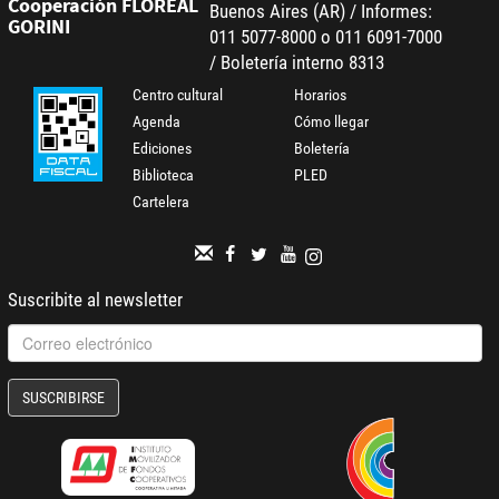
Cooperación FLOREAL
Buenos Aires (AR) / Informes:
GORINI
011 5077-8000 o 011 6091-7000
/ Boletería interno 8313
Centro cultural
Horarios
Agenda
Cómo llegar
Ediciones
Boletería
Biblioteca
PLED
Cartelera
Suscribite al newsletter
SUSCRIBIRSE