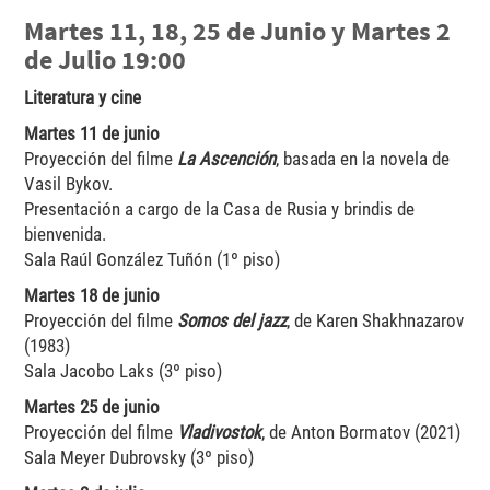
Martes 11, 18, 25 de Junio y Martes 2
de Julio 19:00
Literatura y cine
Martes 11 de junio
Proyección del filme
La Ascención
, basada en la novela de
Vasil Bykov.
Presentación a cargo de la Casa de Rusia y brindis de
bienvenida.
Sala Raúl González Tuñón (1º piso)
Martes 18 de junio
Proyección del filme
Somos del jazz
, de Karen Shakhnazarov
(1983)
Sala Jacobo Laks (3º piso)
Martes 25 de junio
Proyección del filme
Vladivostok
, de Anton Bormatov (2021)
Sala Meyer Dubrovsky (3º piso)