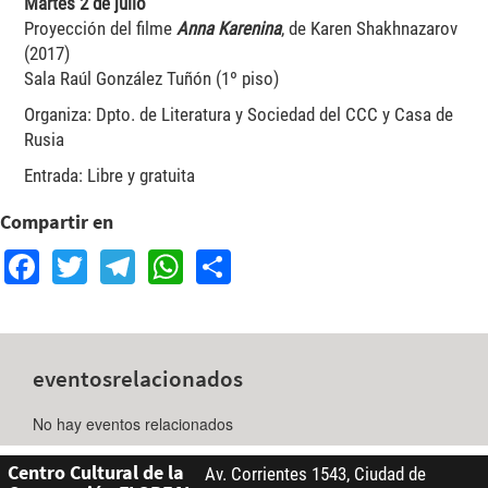
Martes 2 de julio
Proyección del filme
Anna Karenina
, de Karen Shakhnazarov
(2017)
Sala Raúl González Tuñón (1º piso)
Organiza: Dpto. de Literatura y Sociedad del CCC y Casa de
Rusia
Entrada: Libre y gratuita
Compartir en
Facebook
Twitter
Telegram
WhatsApp
Share
eventos
relacionados
No hay eventos relacionados
Centro Cultural de la
Av. Corrientes 1543, Ciudad de