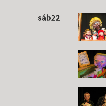
sáb22