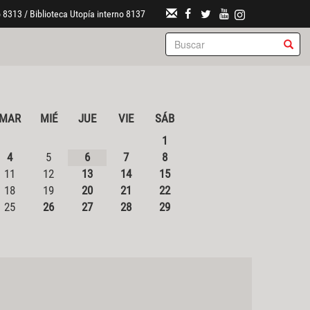
 8313 / Biblioteca Utopía interno 8137
MAR
MIÉ
JUE
VIE
SÁB
1
4
5
6
7
8
11
12
13
14
15
18
19
20
21
22
25
26
27
28
29