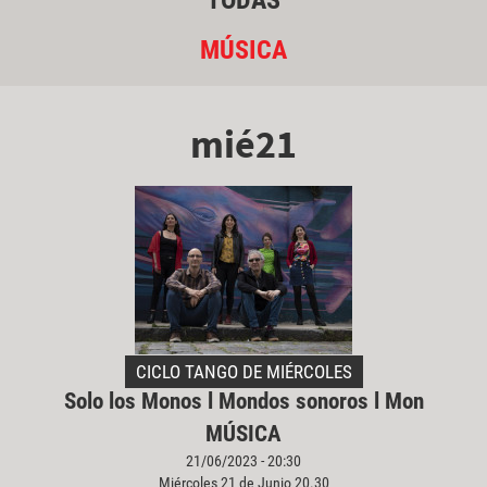
TODAS
MÚSICA
mié21
CICLO TANGO DE MIÉRCOLES
Solo los Monos l Mondos sonoros l Mon
MÚSICA
21/06/2023 - 20:30
Miércoles 21 de Junio 20.30