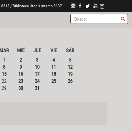
 8313 / Biblioteca Utopía interno 8137
MAR
MIÉ
JUE
VIE
SÁB
1
2
3
4
5
8
9
10
11
12
15
16
17
18
19
22
23
24
25
26
29
30
31