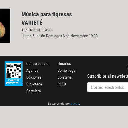
Música para tigresas
VARIETÉ
13/10/2024 - 19:00
Última Función Domingos 3 de Noviembre 19:00
Centro cultural
Horarios
Agenda
Cómo llegar
Suscribite al newslet
Ediciones
Boletería
Biblioteca
PLED
Cartelera
Desarrollado por
.
gcoop