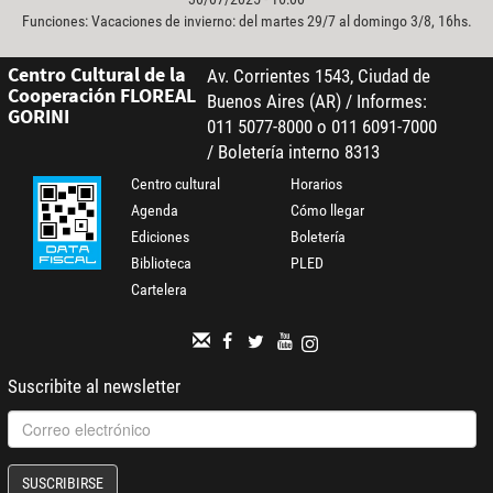
Funciones: Vacaciones de invierno: del martes 29/7 al domingo 3/8, 16hs.
Centro Cultural de la
Av. Corrientes 1543, Ciudad de
Cooperación FLOREAL
Buenos Aires (AR) / Informes:
GORINI
011 5077-8000 o 011 6091-7000
/ Boletería interno 8313
Centro cultural
Horarios
Agenda
Cómo llegar
Ediciones
Boletería
Biblioteca
PLED
Cartelera
Suscribite al newsletter
SUSCRIBIRSE