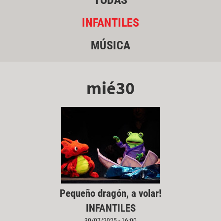
TODAS
INFANTILES
MÚSICA
mié30
Pequeño dragón, a volar!
INFANTILES
30/07/2025 - 16:00