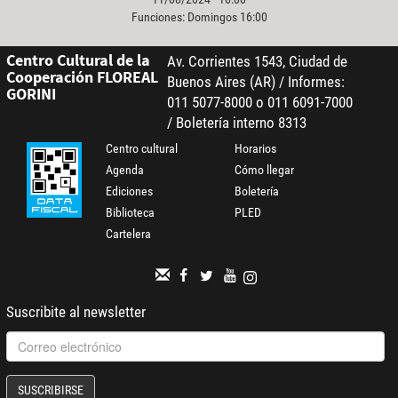
Funciones: Domingos 16:00
Centro Cultural de la
Av. Corrientes 1543, Ciudad de
Cooperación FLOREAL
Buenos Aires (AR) / Informes:
GORINI
011 5077-8000 o 011 6091-7000
/ Boletería interno 8313
Centro cultural
Horarios
Agenda
Cómo llegar
Ediciones
Boletería
Biblioteca
PLED
Cartelera
Suscribite al newsletter
SUSCRIBIRSE