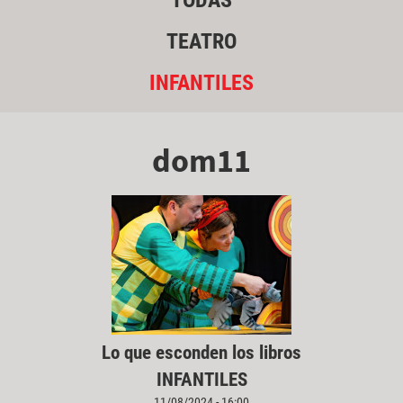
TODAS
TEATRO
INFANTILES
dom11
Lo que esconden los libros
INFANTILES
11/08/2024 - 16:00