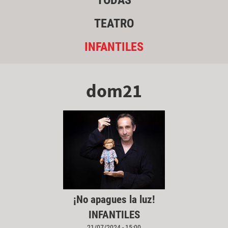
TODAS
TEATRO
INFANTILES
dom21
¡No apagues la luz!
INFANTILES
21/07/2024 - 15:00