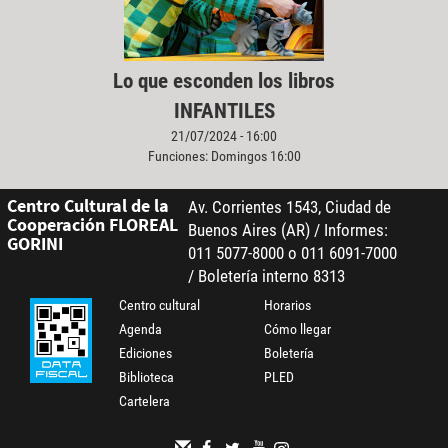
Lo que esconden los libros
INFANTILES
21/07/2024 - 16:00
Funciones: Domingos 16:00
Centro Cultural de la
Av. Corrientes 1543, Ciudad de
Cooperación FLOREAL
Buenos Aires (AR) / Informes:
GORINI
011 5077-8000 o 011 6091-7000
/ Boletería interno 8313
Centro cultural
Horarios
Agenda
Cómo llegar
Ediciones
Boletería
Biblioteca
PLED
Cartelera