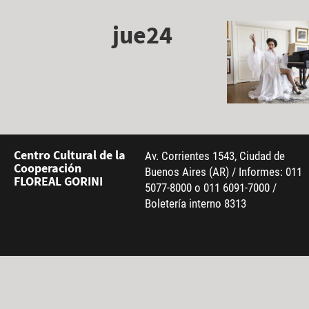
jue24
Centro Cultural de la
Av. Corrientes 1543, Ciudad de
Cooperación
Buenos Aires (AR) / Informes: 011
FLOREAL GORINI
5077-8000 o 011 6091-7000 /
Boletería interno 8313