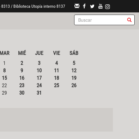
 8313 / Biblioteca Utopía interno 8137
MAR
MIÉ
JUE
VIE
SÁB
1
2
3
4
5
8
9
10
11
12
15
16
17
18
19
22
23
24
25
26
29
30
31