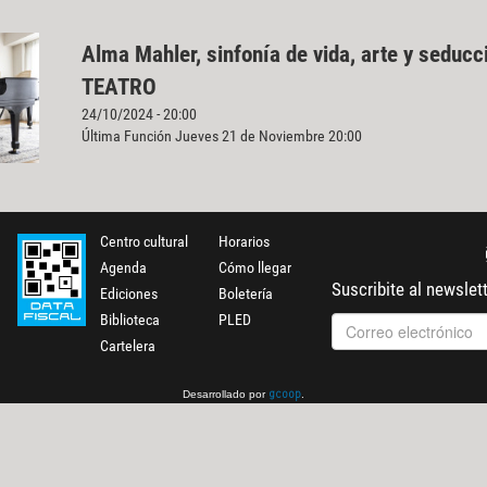
Alma Mahler, sinfonía de vida, arte y seducc
TEATRO
24/10/2024 - 20:00
Última Función Jueves 21 de Noviembre 20:00
Centro cultural
Horarios
Agenda
Cómo llegar
Suscribite al newslet
Ediciones
Boletería
Biblioteca
PLED
Cartelera
Desarrollado por
.
gcoop