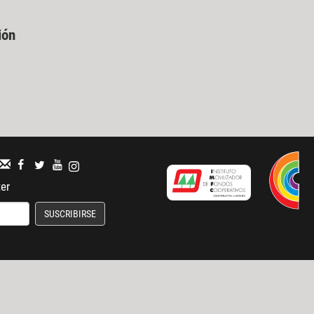
ión
ter
SUSCRIBIRSE