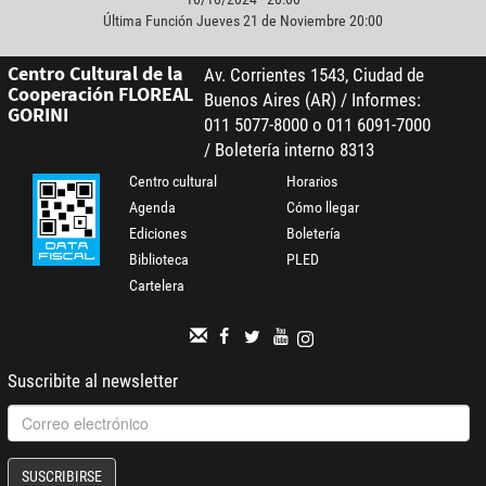
Última Función Jueves 21 de Noviembre 20:00
Centro Cultural de la
Av. Corrientes 1543, Ciudad de
Cooperación FLOREAL
Buenos Aires (AR) / Informes:
GORINI
011 5077-8000 o 011 6091-7000
/ Boletería interno 8313
Centro cultural
Horarios
Agenda
Cómo llegar
Ediciones
Boletería
Biblioteca
PLED
Cartelera
Suscribite al newsletter
SUSCRIBIRSE