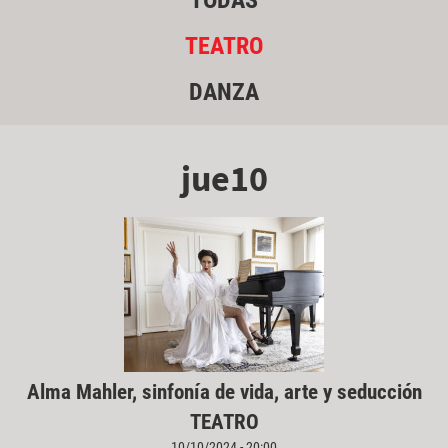
TODAS
TEATRO
DANZA
jue10
Alma Mahler, sinfonía de vida, arte y seducción
TEATRO
10/10/2024 - 20:00