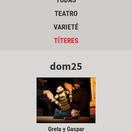
TODAS
TEATRO
VARIETÉ
TÍTERES
dom25
Greta y Gaspar