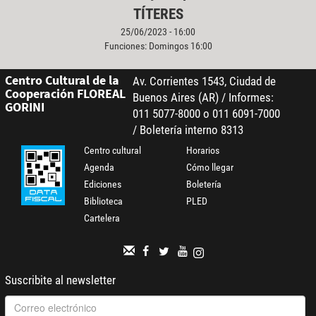
TÍTERES
25/06/2023 - 16:00
Funciones: Domingos 16:00
Centro Cultural de la
Av. Corrientes 1543, Ciudad de
Cooperación FLOREAL
Buenos Aires (AR) / Informes:
GORINI
011 5077-8000 o 011 6091-7000
/ Boletería interno 8313
Centro cultural
Horarios
Agenda
Cómo llegar
Ediciones
Boletería
Biblioteca
PLED
Cartelera
Suscribite al newsletter