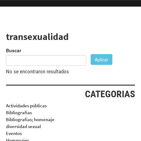
Pasar al contenido principal
transexualidad
Buscar
Aplicar
No se encontraron resultados
CATEGORIAS
Actividades públicas
Bibliografías
Bibliografías; homenaje
diversidad sexual
Eventos
Homenajes