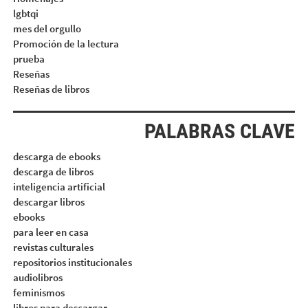
lgbtqi
mes del orgullo
Promoción de la lectura
prueba
Reseñas
Reseñas de libros
PALABRAS CLAVE
descarga de ebooks
descarga de libros
inteligencia artificial
descargar libros
ebooks
para leer en casa
revistas culturales
repositorios institucionales
audiolibros
feminismos
libros para descargar