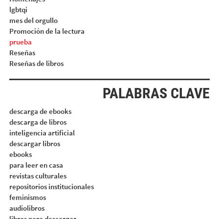
lgbtqi
mes del orgullo
Promoción de la lectura
prueba
Reseñas
Reseñas de libros
PALABRAS CLAVE
descarga de ebooks
descarga de libros
inteligencia artificial
descargar libros
ebooks
para leer en casa
revistas culturales
repositorios institucionales
feminismos
audiolibros
libros para descargar