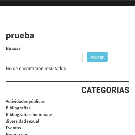
Pasar al contenido principal
prueba
Buscar
Aplicar
No se encontraron resultados
CATEGORIAS
Actividades públicas
Bibliografías
Bibliografías; homenaje
diversidad sexual
Eventos
Homenajes