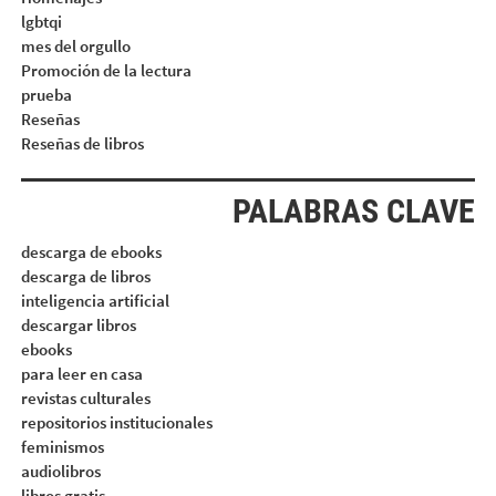
lgbtqi
mes del orgullo
Promoción de la lectura
prueba
Reseñas
Reseñas de libros
PALABRAS CLAVE
descarga de ebooks
descarga de libros
inteligencia artificial
descargar libros
ebooks
para leer en casa
revistas culturales
repositorios institucionales
feminismos
audiolibros
libros gratis