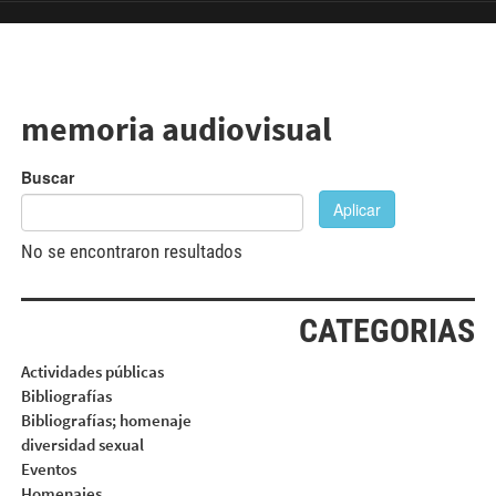
Pasar al contenido principal
memoria audiovisual
Buscar
Aplicar
No se encontraron resultados
CATEGORIAS
Actividades públicas
Bibliografías
Bibliografías; homenaje
diversidad sexual
Eventos
Homenajes