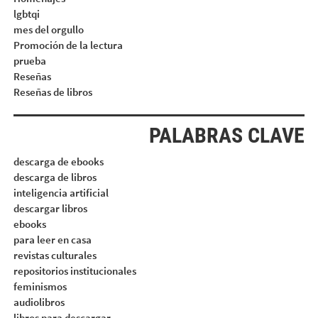
lgbtqi
mes del orgullo
Promoción de la lectura
prueba
Reseñas
Reseñas de libros
PALABRAS CLAVE
descarga de ebooks
descarga de libros
inteligencia artificial
descargar libros
ebooks
para leer en casa
revistas culturales
repositorios institucionales
feminismos
audiolibros
libros para descargar