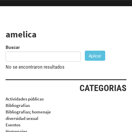
Pasar al contenido principal
amelica
Buscar
Aplicar
No se encontraron resultados
CATEGORIAS
Actividades públicas
Bibliografías
Bibliografías; homenaje
diversidad sexual
Eventos
Homenajes