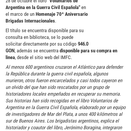
28 de octubre el libro
"Voluntarios de
Argentina en la Guerra Civil Española"
en
el marco de un
Homenaje 70ª Aniversario
Brigadas Internacionales
.
El título se encuentra disponible para su
consulta en biblioteca, se lo puede
solicitar directamente por su código
946.0
GON
, además se encuentra
disponible para su compra en
linea
, desde el sitio web del IMFC.
Al menos 600 argentinos cruzaron el Atlántico para defender
la República durante la guerra civil española, algunos
murieron, otros fueron encarcelados y casi todos cayeron en
un olvido del que han sido rescatados por un grupo de
historiadores locales empeñados en recuperar su memoria.
Sus historias han sido recogidas en el libro Voluntarios de
Argentina en la Guerra Civil Española, elaborado por un equipo
de investigadores de Mar del Plata, a unos 400 kilómetros al
sur de Buenos Aires. Los brigadistas argentinos, explica el
historiador y coautor del libro, Jerónimo Boragina, integraron