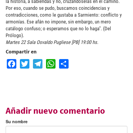
la historia, a sabiendas y no, cruzándoselas en el camino.
Por eso, cuando se pudo, buscamos coincidencias y
contradicciones, como le gustaba a Sarmiento: conflicto y
armonías. Ese afán no impone, sin embargo, un mero
catálogo confuso; o esperamos que no lo haga". (Del
Prólogo).
Martes 22 Sala Osvaldo Pugliese [PB] 19:00 hs.
Compartir en
Facebook
Twitter
Telegram
WhatsApp
Share
Añadir nuevo comentario
Su nombre