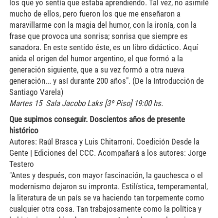
los que yo sentía que estaba aprendiendo. Tal vez, no asimilé
mucho de ellos, pero fueron los que me enseñaron a
maravillarme con la magia del humor, con la ironía, con la
frase que provoca una sonrisa; sonrisa que siempre es
sanadora. En este sentido éste, es un libro didáctico. Aquí
anida el origen del humor argentino, el que formó a la
generación siguiente, que a su vez formó a otra nueva
generación... y así durante 200 años". (De la Introducción de
Santiago Varela)
Martes 15 Sala Jacobo Laks [3º Piso] 19:00 hs.
Que supimos conseguir. Doscientos años de presente
histórico
Autores: Raúl Brasca y Luis Chitarroni. Coedición Desde la
Gente | Ediciones del CCC. Acompañará a los autores: Jorge
Testero
"Antes y después, con mayor fascinación, la gauchesca o el
modernismo dejaron su impronta. Estilística, temperamental,
la literatura de un país se va haciendo tan torpemente como
cualquier otra cosa. Tan trabajosamente como la política y