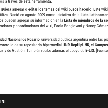
os a través de esta herramienta.
quiera agregar o editar los temas del wiki puede hacerlo. Este wiki
tiliza. Nació en agosto 2009 como iniciativa de la
Lista Latinoamer
dos pueden agregar su información en la
Lista de miembros de la c
eadoras y coordinadoras del wiki, Paola Bongiovani y Nancy Gómez,
idad Nacional de Rosario
, universidad pública argentina entre las p
desarrollo de su repositorio hipermedial UNR
RepHipUNR
, el
Campus 
vas y de Gestión. También recibe además el apoyo de
E-LIS
. [Fuent
INI