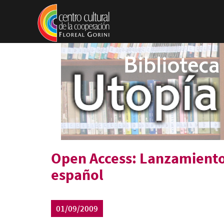
Pasar al contenido principal
Open Access: Lanzamiento 
español
01/09/2009