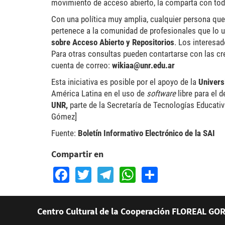
movimiento de acceso abierto, la comparta con tod
Con una política muy amplia, cualquier persona que 
pertenece a la comunidad de profesionales que lo u
sobre Acceso Abierto y Repositorios
. Los interesa
Para otras consultas pueden contartarse con las cr
cuenta de correo:
wikiaa@unr.edu.ar
Esta iniciativa es posible por el apoyo de la
Univers
América Latina en el uso de
software
libre para el 
UNR,
parte de la Secretaría de Tecnologías Educati
Gómez]
Fuente:
Boletín Informativo Electrónico de la SAI
Compartir en
Facebook
Twitter
Telegram
WhatsApp
Share
Centro Cultural de la Cooperación FLOREAL GOR