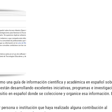
mo una guía de información científica y académica en español sob
 están desarrollando excelentes iniciativas, programas e investiga
n sitio en español donde se coleccione y organice esa información. 
r persona o institución que haya realizado alguna contribución al