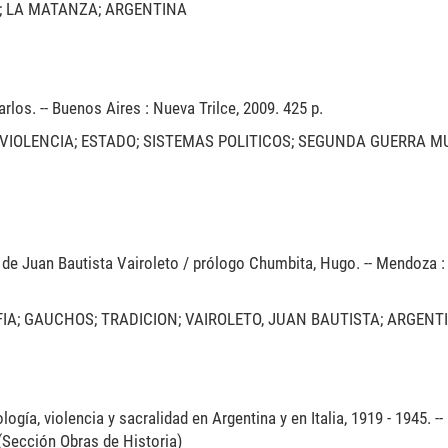
; LA MATANZA; ARGENTINA
rlos. -- Buenos Aires : Nueva Trilce, 2009. 425 p.
 VIOLENCIA; ESTADO; SISTEMAS POLITICOS; SEGUNDA GUERRA M
o de Juan Bautista Vairoleto / prólogo Chumbita, Hugo. -- Mendoza :
IA; GAUCHOS; TRADICION; VAIROLETO, JUAN BAUTISTA; ARGENT
logía, violencia y sacralidad en Argentina y en Italia, 1919 - 1945. -
 (Sección Obras de Historia)