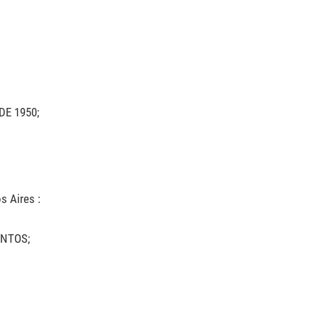
E 1950;
s Aires :
NTOS;