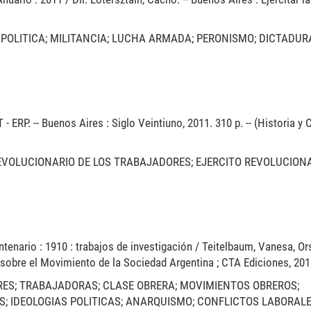
 POLITICA; MILITANCIA; LUCHA ARMADA; PERONISMO; DICTADUR
 ERP. -- Buenos Aires : Siglo Veintiuno, 2011. 310 p. -- (Historia y C
REVOLUCIONARIO DE LOS TRABAJADORES; EJERCITO REVOLUCION
tenario : 1910 : trabajos de investigación / Teitelbaum, Vanesa, Ors
 sobre el Movimiento de la Sociedad Argentina ; CTA Ediciones, 201
RES; TRABAJADORAS; CLASE OBRERA; MOVIMIENTOS OBREROS;
; IDEOLOGIAS POLITICAS; ANARQUISMO; CONFLICTOS LABORALE