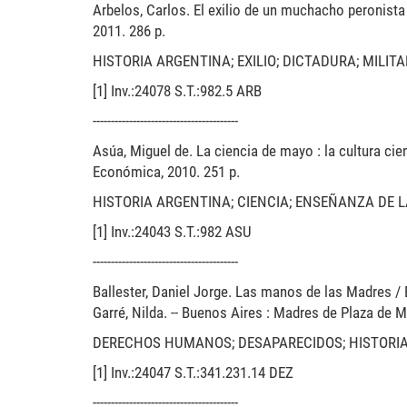
Arbelos, Carlos. El exilio de un muchacho peronista 
2011. 286 p.
HISTORIA ARGENTINA; EXILIO; DICTADURA; MILIT
[1] Inv.:24078 S.T.:982.5 ARB
----------------------------------------
Asúa, Miguel de. La ciencia de mayo : la cultura cien
Económica, 2010. 251 p.
HISTORIA ARGENTINA; CIENCIA; ENSEÑANZA DE LA
[1] Inv.:24043 S.T.:982 ASU
----------------------------------------
Ballester, Daniel Jorge. Las manos de las Madres / B
Garré, Nilda. -- Buenos Aires : Madres de Plaza de M
DERECHOS HUMANOS; DESAPARECIDOS; HISTORIA
[1] Inv.:24047 S.T.:341.231.14 DEZ
----------------------------------------