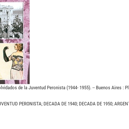
idados de la Juventud Peronista (1944- 1955). -- Buenos Aires : Pl
UVENTUD PERONISTA; DECADA DE 1940; DECADA DE 1950; ARGEN