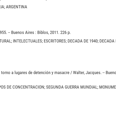
LIA; ARGENTINA
955. -- Buenos Aires : Biblos, 2011. 226 p.
URAL; INTELECTUALES; ESCRITORES; DECADA DE 1940; DECADA D
 torno a lugares de detención y masacre / Walter, Jacques. -- Bueno
POS DE CONCENTRACION; SEGUNDA GUERRA MUNDIAL; MONUME