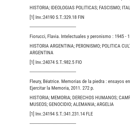
HISTORIA; IDEOLOGIAS POLITICAS; FASCISMO; ITA
[1] Inv.:24190 S.T.:329.18 FIN
----------------------------------------
Fiorucci, Flavia. Intelectuales y peronismo : 1945 - 1
HISTORIA ARGENTINA; PERONISMO; POLITICA CULT
ARGENTINA
[1] Inv.:24074 S.T.:982.5 FIO
----------------------------------------
Fleury, Béatrice. Memorias de la piedra : ensayos en
Ejercitar la Memoria, 2011. 272 p.
HISTORIA; MEMORIA; DERECHOS HUMANOS; CAM
MUSEOS; GENOCIDIO; ALEMANIA; ARGELIA
[1] Inv.:24194 S.T.:341.231.14 FLE
----------------------------------------