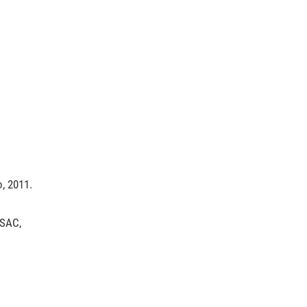
o, 2011.
SAC,