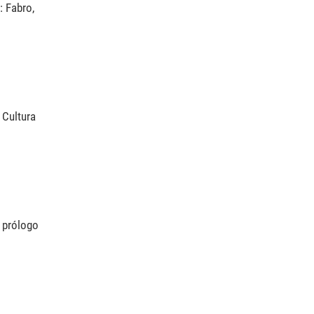
: Fabro,
 Cultura
; prólogo