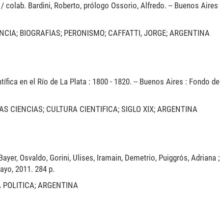
/ colab. Bardini, Roberto, prólogo Ossorio, Alfredo. -- Buenos Aires 
ANCIA; BIOGRAFIAS; PERONISMO; CAFFATTI, JORGE; ARGENTINA
tífica en el Río de La Plata : 1800 - 1820. -- Buenos Aires : Fondo de
S CIENCIAS; CULTURA CIENTIFICA; SIGLO XIX; ARGENTINA
ayer, Osvaldo, Gorini, Ulises, Iramain, Demetrio, Puiggrós, Adriana 
ayo, 2011. 284 p.
 POLITICA; ARGENTINA