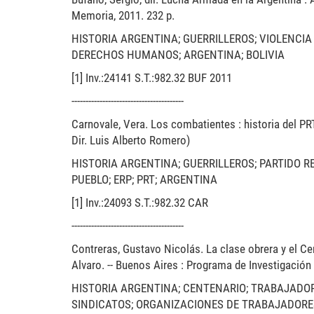
Memoria, 2011. 232 p.
HISTORIA ARGENTINA; GUERRILLEROS; VIOLENCIA
DERECHOS HUMANOS; ARGENTINA; BOLIVIA
[1] Inv.:24141 S.T.:982.32 BUF 2011
----------------------------------------
Carnovale, Vera. Los combatientes : historia del PRT -
Dir. Luis Alberto Romero)
HISTORIA ARGENTINA; GUERRILLEROS; PARTIDO 
PUEBLO; ERP; PRT; ARGENTINA
[1] Inv.:24093 S.T.:982.32 CAR
----------------------------------------
Contreras, Gustavo Nicolás. La clase obrera y el Cen
Alvaro. -- Buenos Aires : Programa de Investigación
HISTORIA ARGENTINA; CENTENARIO; TRABAJADO
SINDICATOS; ORGANIZACIONES DE TRABAJADORES