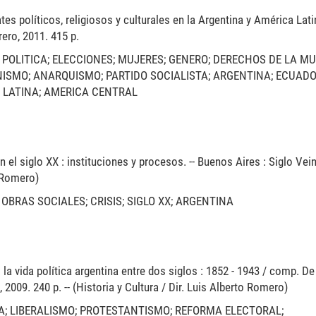
tes políticos, religiosos y culturales en la Argentina y América Latin
ero, 2011. 415 p.
 POLITICA; ELECCIONES; MUJERES; GENERO; DERECHOS DE LA MU
NISMO; ANARQUISMO; PARTIDO SOCIALISTA; ARGENTINA; ECUADO
A LATINA; AMERICA CENTRAL
el siglo XX : instituciones y procesos. -- Buenos Aires : Siglo Vein
o Romero)
 OBRAS SOCIALES; CRISIS; SIGLO XX; ARGENTINA
 la vida política argentina entre dos siglos : 1852 - 1943 / comp. De
, 2009. 240 p. -- (Historia y Cultura / Dir. Luis Alberto Romero)
SIA; LIBERALISMO; PROTESTANTISMO; REFORMA ELECTORAL;