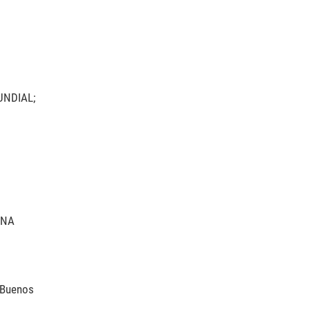
UNDIAL;
INA
- Buenos