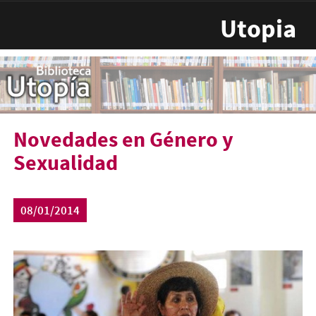
Pasar al contenido principal
Utopia
Novedades en Género y
Sexualidad
08/01/2014
mujeres-450x298.jpg