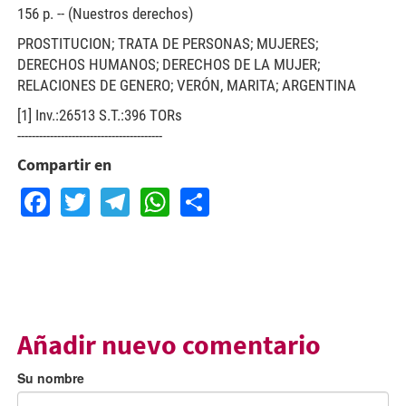
156 p. -- (Nuestros derechos)
PROSTITUCION; TRATA DE PERSONAS; MUJERES;
DERECHOS HUMANOS; DERECHOS DE LA MUJER;
RELACIONES DE GENERO; VERÓN, MARITA; ARGENTINA
[1] Inv.:26513 S.T.:396 TORs
----------------------------------------
Compartir en
Facebook
Twitter
Telegram
WhatsApp
Share
Añadir nuevo comentario
Su nombre