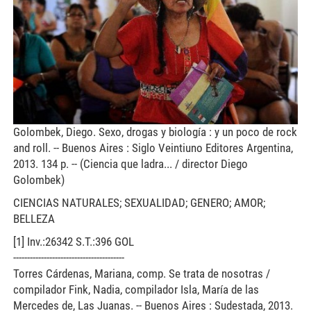
Golombek, Diego. Sexo, drogas y biología : y un poco de rock
and roll. -- Buenos Aires : Siglo Veintiuno Editores Argentina,
2013. 134 p. -- (Ciencia que ladra... / director Diego
Golombek)
CIENCIAS NATURALES; SEXUALIDAD; GENERO; AMOR;
BELLEZA
[1] Inv.:26342 S.T.:396 GOL
----------------------------------------
Torres Cárdenas, Mariana, comp. Se trata de nosotras /
compilador Fink, Nadia, compilador Isla, María de las
Mercedes de, Las Juanas. -- Buenos Aires : Sudestada, 2013.