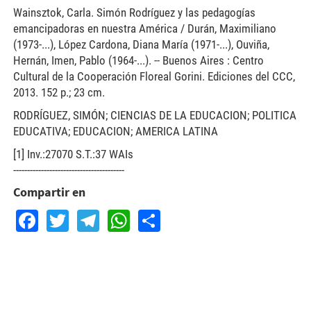
Wainsztok, Carla. Simón Rodríguez y las pedagogías
emancipadoras en nuestra América / Durán, Maximiliano
(1973-...), López Cardona, Diana María (1971-...), Ouviña,
Hernán, Imen, Pablo (1964-...). -- Buenos Aires : Centro
Cultural de la Cooperación Floreal Gorini. Ediciones del CCC,
2013. 152 p.; 23 cm.
RODRÍGUEZ, SIMÓN; CIENCIAS DE LA EDUCACION; POLITICA
EDUCATIVA; EDUCACION; AMERICA LATINA
[1] Inv.:27070 S.T.:37 WAIs
----------------------------------------
Compartir en
Facebook
Twitter
Telegram
WhatsApp
Share