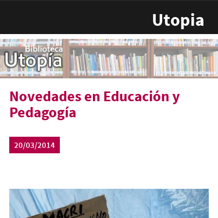
Pasar al contenido principal
Utopia
Novedades en Educación y
Pedagogía
20/03/2014
educacion-14-450x320.jpg