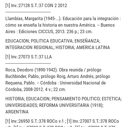
[1] Inv.:27128 S.T.:37 CON 2 2012
----------------------------------------
Llambías, Margarita (1945-...). Educación para la integración :
cómo se enseña la historia en nuestra América. -- Buenos
Aires : Ediciones CICCUS, 2013. 236 p.; 23 cm.
EDUCACION; POLITICA EDUCATIVA; ENSEÑANZA;
INTEGRACION REGIONAL; HISTORIA; AMERICA LATINA
[1] Inv.:27073 S.T.:37 LLA
----------------------------------------
Roca, Deodoro (1890-1942). Obra reunida / prólogo
Buchbinder, Pablo, prólogo Roig, Arturo Andrés, prólogo
Requena, Pablo. -- Córdoba : Universidad Nacional de
Córdoba, 2008-2012. 4 v.; 22 cm.
HISTORIA; EDUCACION; PENSAMIENTO POLITICO; ESTETICA;
UNIVERSIDADES; REFORMA UNIVERSITARIA (1918);
ARGENTINA
[1] Inv.:26950 S.T.:378 ROCo v.1 ; [1] Inv.:27007 S.T.:378 ROCo