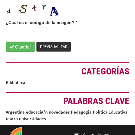
¿Cual es el código de la imagen?
*
Guardar
PREVISUALIZAR
CATEGORÍAS
Biblioteca
PALABRAS CLAVE
Argentina
educaciÃ³n
novedades
Pedagogia
Política Educativa
teatro
universidades