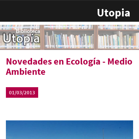
Pasar al contenido principal
Utopia
Novedades en Ecología - Medio
Ambiente
01/03/2013
nove-ecologia-450x253.jpg