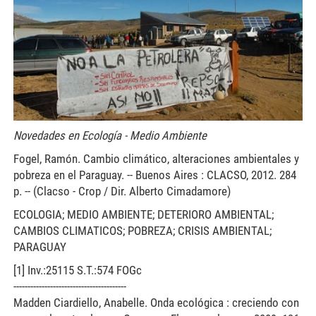
Novedades en Ecología - Medio Ambiente
Fogel, Ramón. Cambio climático, alteraciones ambientales y
pobreza en el Paraguay. -- Buenos Aires : CLACSO, 2012. 284
p. -- (Clacso - Crop / Dir. Alberto Cimadamore)
ECOLOGIA; MEDIO AMBIENTE; DETERIORO AMBIENTAL;
CAMBIOS CLIMATICOS; POBREZA; CRISIS AMBIENTAL;
PARAGUAY
[1] Inv.:25115 S.T.:574 FOGc
----------------------------------------
Madden Ciardiello, Anabelle. Onda ecológica : creciendo con