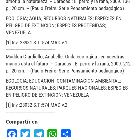
amor a la naturaleza. -- Caracas : El perro y la rana, 2009. 136
p.; 20 cm. -- (Paulo Freire. Serie Pensamiento pedagógico)
ECOLOGIA; AGUA; RECURSOS NATURALES; ESPECIES EN
PELIGRO DE EXTINCION; ESPECIES PROTEGIDAS;
VENEZUELA
[1] Inv.:23931 S.T.:574 MAD v.1
----------------------------------------
Madden Ciardiello, Anabelle. Onda ecológica : en nuestras
manos está el futuro. -- Caracas : El perro y la rana, 2009. 212
p.; 20 cm. -- (Paulo Freire. Serie Pensamiento pedagógico)
ECOLOGIA; EDUCACION; CONTAMINACION AMBIENTAL;
RECURSOS NATURALES; PARQUES NACIONALES; ESPECIES
EN PELIGRO DE EXTINCION; VENEZUELA
[1] Inv.:23932 S.T.:574 MAD v.2
----------------------------------------
Compartir en
Facebook
Twitter
Telegram
WhatsApp
Share