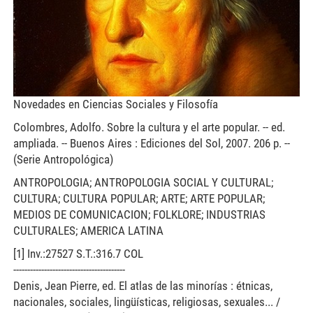
Novedades en Ciencias Sociales y Filosofía
Colombres, Adolfo. Sobre la cultura y el arte popular. -- ed.
ampliada. -- Buenos Aires : Ediciones del Sol, 2007. 206 p. --
(Serie Antropológica)
ANTROPOLOGIA; ANTROPOLOGIA SOCIAL Y CULTURAL;
CULTURA; CULTURA POPULAR; ARTE; ARTE POPULAR;
MEDIOS DE COMUNICACION; FOLKLORE; INDUSTRIAS
CULTURALES; AMERICA LATINA
[1] Inv.:27527 S.T.:316.7 COL
----------------------------------------
Denis, Jean Pierre, ed. El atlas de las minorías : étnicas,
nacionales, sociales, lingüísticas, religiosas, sexuales... /