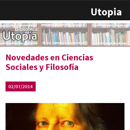
Pasar al contenido principal
Utopia
Novedades en Ciencias
Sociales y Filosofía
02/07/2014
hegel.jpg