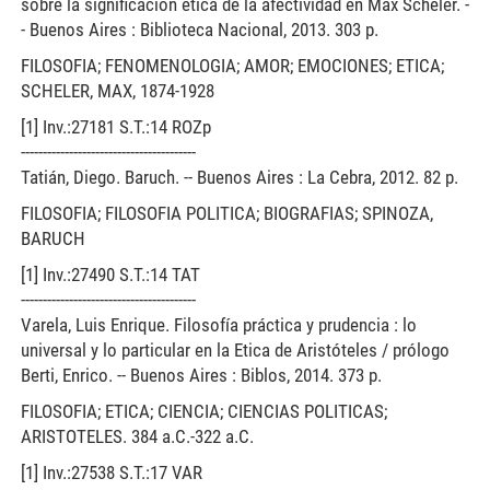
sobre la significación ética de la afectividad en Max Scheler. -
- Buenos Aires : Biblioteca Nacional, 2013. 303 p.
FILOSOFIA; FENOMENOLOGIA; AMOR; EMOCIONES; ETICA;
SCHELER, MAX, 1874-1928
[1] Inv.:27181 S.T.:14 ROZp
----------------------------------------
Tatián, Diego. Baruch. -- Buenos Aires : La Cebra, 2012. 82 p.
FILOSOFIA; FILOSOFIA POLITICA; BIOGRAFIAS; SPINOZA,
BARUCH
[1] Inv.:27490 S.T.:14 TAT
----------------------------------------
Varela, Luis Enrique. Filosofía práctica y prudencia : lo
universal y lo particular en la Etica de Aristóteles / prólogo
Berti, Enrico. -- Buenos Aires : Biblos, 2014. 373 p.
FILOSOFIA; ETICA; CIENCIA; CIENCIAS POLITICAS;
ARISTOTELES. 384 a.C.-322 a.C.
[1] Inv.:27538 S.T.:17 VAR