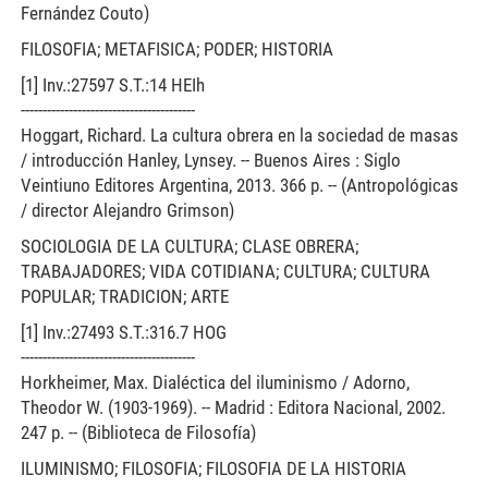
Fernández Couto)
FILOSOFIA; METAFISICA; PODER; HISTORIA
[1] Inv.:27597 S.T.:14 HEIh
----------------------------------------
Hoggart, Richard. La cultura obrera en la sociedad de masas
/ introducción Hanley, Lynsey. -- Buenos Aires : Siglo
Veintiuno Editores Argentina, 2013. 366 p. -- (Antropológicas
/ director Alejandro Grimson)
SOCIOLOGIA DE LA CULTURA; CLASE OBRERA;
TRABAJADORES; VIDA COTIDIANA; CULTURA; CULTURA
POPULAR; TRADICION; ARTE
[1] Inv.:27493 S.T.:316.7 HOG
----------------------------------------
Horkheimer, Max. Dialéctica del iluminismo / Adorno,
Theodor W. (1903-1969). -- Madrid : Editora Nacional, 2002.
247 p. -- (Biblioteca de Filosofía)
ILUMINISMO; FILOSOFIA; FILOSOFIA DE LA HISTORIA