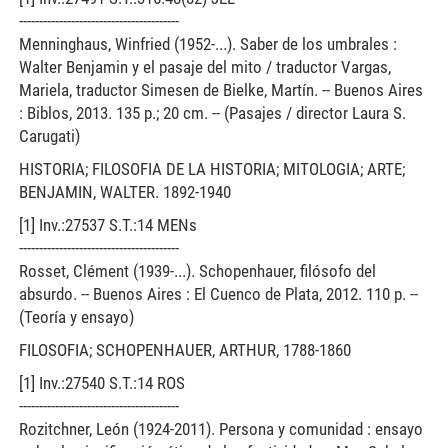
----------------------------------------
Menninghaus, Winfried (1952-...). Saber de los umbrales :
Walter Benjamin y el pasaje del mito / traductor Vargas,
Mariela, traductor Simesen de Bielke, Martín. -- Buenos Aires
: Biblos, 2013. 135 p.; 20 cm. -- (Pasajes / director Laura S.
Carugati)
HISTORIA; FILOSOFIA DE LA HISTORIA; MITOLOGIA; ARTE;
BENJAMIN, WALTER. 1892-1940
[1] Inv.:27537 S.T.:14 MENs
----------------------------------------
Rosset, Clément (1939-...). Schopenhauer, filósofo del
absurdo. -- Buenos Aires : El Cuenco de Plata, 2012. 110 p. --
(Teoría y ensayo)
FILOSOFIA; SCHOPENHAUER, ARTHUR, 1788-1860
[1] Inv.:27540 S.T.:14 ROS
----------------------------------------
Rozitchner, León (1924-2011). Persona y comunidad : ensayo