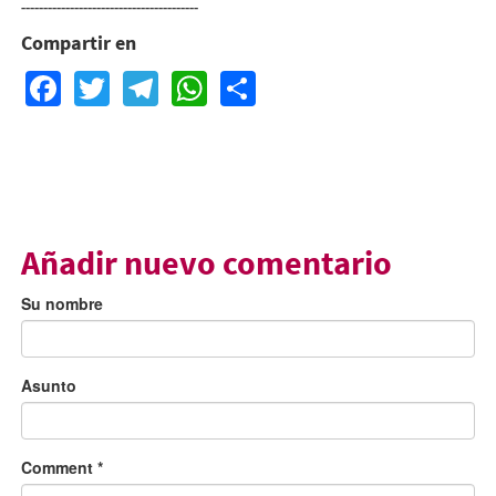
----------------------------------------
Compartir en
Facebook
Twitter
Telegram
WhatsApp
Share
Añadir nuevo comentario
Su nombre
Asunto
Comment
*