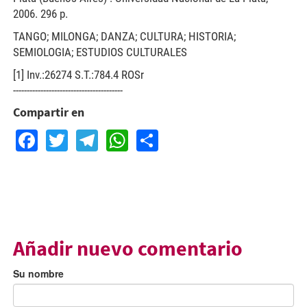
2006. 296 p.
TANGO; MILONGA; DANZA; CULTURA; HISTORIA;
SEMIOLOGIA; ESTUDIOS CULTURALES
[1] Inv.:26274 S.T.:784.4 ROSr
----------------------------------------
Compartir en
Facebook
Twitter
Telegram
WhatsApp
Share
Añadir nuevo comentario
Su nombre