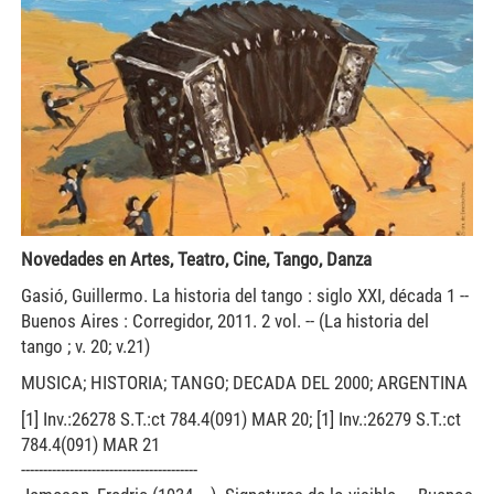
Novedades en Artes, Teatro, Cine, Tango, Danza
Gasió, Guillermo. La historia del tango : siglo XXI, década 1 --
Buenos Aires : Corregidor, 2011. 2 vol. -- (La historia del
tango ; v. 20; v.21)
MUSICA; HISTORIA; TANGO; DECADA DEL 2000; ARGENTINA
[1] Inv.:26278 S.T.:ct 784.4(091) MAR 20; [1] Inv.:26279 S.T.:ct
784.4(091) MAR 21
----------------------------------------