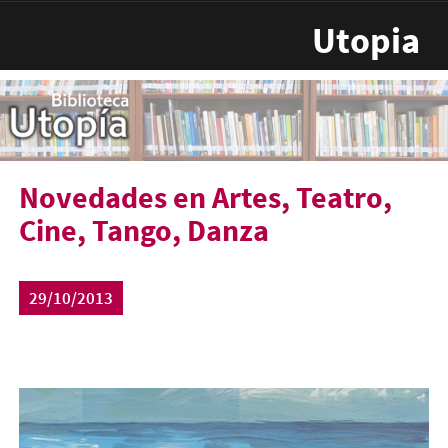
Pasar al contenido principal
Utopia
Novedades en Artes, Teatro,
Cine, Tango, Danza
29/10/2013
pintura-tango.jpg