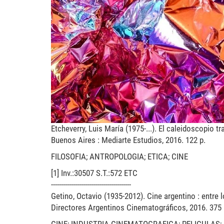
caloidoscopio.jpg
Etcheverry, Luis María (1975-...). El caleidoscopio
Buenos Aires : Mediarte Estudios, 2016. 122 p.
FILOSOFIA; ANTROPOLOGIA; ETICA; CINE
[1] Inv.:30507 S.T.:572 ETC
----------------------------------------
Getino, Octavio (1935-2012). Cine argentino : entre l
Directores Argentinos Cinematográficos, 2016. 375 p.