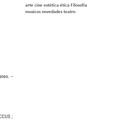
arte
cine
estética
ética
Filosofía
musicos
novedades
teatro
neo. --
ICCUS ;