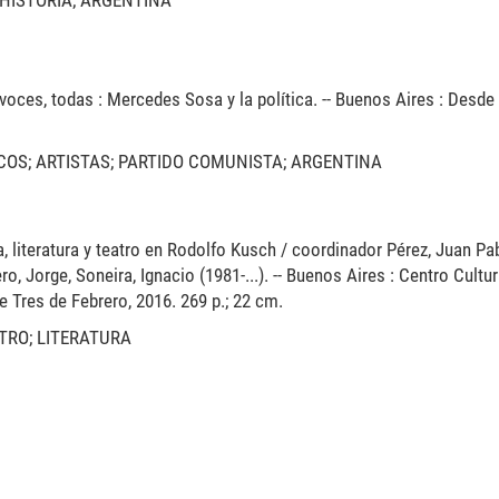
 HISTORIA; ARGENTINA
 voces, todas : Mercedes Sosa y la política. -- Buenos Aires : Desde 
ICOS; ARTISTAS; PARTIDO COMUNISTA; ARGENTINA
ca, literatura y teatro en Rodolfo Kusch / coordinador Pérez, Juan Pa
o, Jorge, Soneira, Ignacio (1981-...). -- Buenos Aires : Centro Cultur
e Tres de Febrero, 2016. 269 p.; 22 cm.
ATRO; LITERATURA