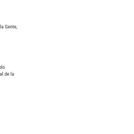
la Gente,
blo
al de la