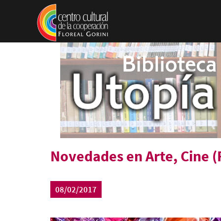
Pasar al contenido principal
Novedades en Arte, Cine (
08/02/2017