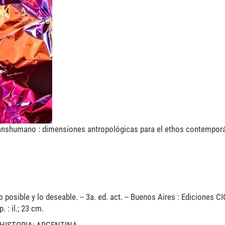
 transhumano : dimensiones antropológicas para el ethos contemporá
o posible y lo deseable. -- 3a. ed. act. -- Buenos Aires : Ediciones C
 : il.; 23 cm.