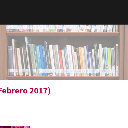
Febrero 2017)