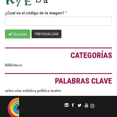
¿Cual es el código de la imagen?
*
Guardar
PREVISUALIZAR
CATEGORÍAS
Biblioteca
PALABRAS CLAVE
artes
cine
estética
politica
teatro