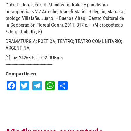
Dubatti, Jorge, coord. Mundos teatrales y pluralismo :
micropoéticas V / Arreche, Araceli Mariel, Bidegain, Marcela ;
prólogo Villafañe, Juano. -- Buenos Aires : Centro Cultural de
la Cooperación Floreal Gorini, 2011. 317 p. -- (Micropoéticas
/ Jorge Dubatti ; 5)
DRAMATURGIA; POÉTICA; TEATRO; TEATRO COMUNITARIO;
ARGENTINA
[1] Inv.:24268 S.T.:792 DUBn 5
----------------------------------------
Compartir en
Facebook
Twitter
Telegram
WhatsApp
Share