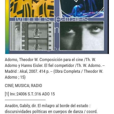
Adorno, Theodor W. Composición para el cine /Th. W.
Adorno y Hanns Eisler. El fiel competidor /Th. W. Adorno. --
Madrid : Akal, 2007. 414 p. -- (Obra Completa / Theodor W.
Adorno ; 15)
CINE; MUSICA; RADIO
[1] Inv.:24006 S.T.:316 ADO 15
----------------------------------------
Anadón, Gabily, dir. El milagro al borde del estado :
discursividades políticas en cuerpos de danza / coord.