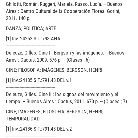
Ghilotti, Román, Ruggeri, Mariela, Russo, Lucía. -- Buenos
Aires : Centro Cultural de la Cooperación Floreal Gorini,
2011. 140 p.
DANZA; POLITICA; ARTE
[1] Inv.:24252 S.T.:793 ANA
----------------------------------------
Deleuze, Gilles. Cine I : Bergson y las imágenes. -- Buenos
Aires : Cactus, 2009. 576 p. -- (Clases ; 6)
CINE; FILOSOFIA; IMÁGENES; BERGSON, HENRI
[1] Inv.:24185 S.T.:791.43 DEL v.1
----------------------------------------
Deleuze, Gilles. Cine II : los signos del movimiento y el
tiempo. -- Buenos Aires : Cactus, 2011. 670 p. -- (Clases ; 7)
CINE; IMÁGENES; FILOSOFIA; BERGSON, HENRI;
TEMPORALIDAD
[1] Inv.:24186 S.T.:791.43 DEL v.2
----------------------------------------