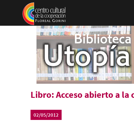
Pasar al contenido principal
Libro: Acceso abierto a la 
02/05/2012