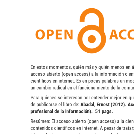
acceso-abierto_0.png
En estos momentos, quién más y quién menos en ámbi
acceso abierto (open access) a la información científ
científicos en internet. Es en pocas palabras un mo
un cambio radical en el funcionamiento de la comuni
Para quienes se interesan por entender mejor en qué
de publicarse el libro de:
Abadal, Ernest (2012). Acc
profesional de la información). 51 pags.
Resúmen: El acceso abierto (open access) a la cienc
contenidos científicos en internet. A pesar de trat