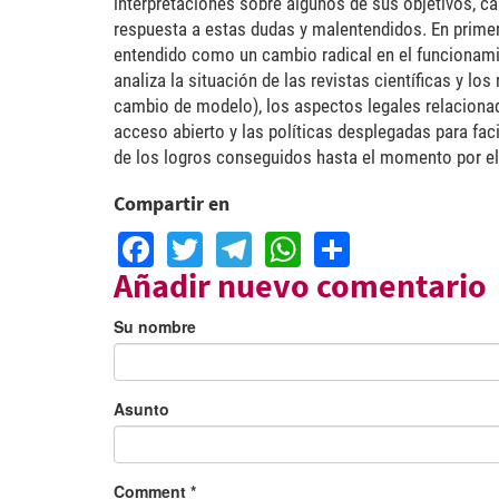
interpretaciones sobre algunos de sus objetivos, ca
respuesta a estas dudas y malentendidos. En primer
entendido como un cambio radical en el funcionamie
analiza la situación de las revistas científicas y l
cambio de modelo), los aspectos legales relacionados
acceso abierto y las políticas desplegadas para faci
de los logros conseguidos hasta el momento por el
Compartir en
Facebook
Twitter
Telegram
WhatsApp
Share
Añadir nuevo comentario
Su nombre
Asunto
Comment
*