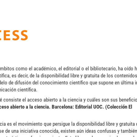
tos como el académico, el editorial o el bibliotecario, ha oído h
ica, es decir, de la disponibilidad libre y gratuita de los contenido
delo de difusión del conocimiento científico que supone en última 
cación científica.
 consiste el acceso abierto a la ciencia y cuáles son sus benefici
eso abierto a la ciencia. Barcelona: Editorial UOC. (Colección El
ia es el movimiento que persigue la disponibilidad libre y gratuita 
arse de una iniciativa conocida, existen aún ideas confusas y tambié