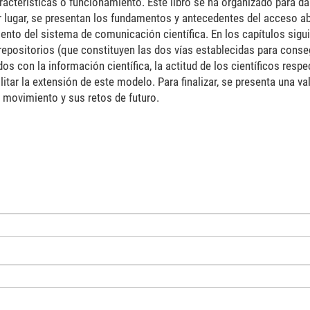
racterísticas o funcionamiento. Este libro se ha organizado para da
 lugar, se presentan los fundamentos y antecedentes del acceso ab
nto del sistema de comunicación científica. En los capítulos sigu
os repositorios (que constituyen las dos vías establecidas para conse
 con la información científica, la actitud de los científicos respe
litar la extensión de este modelo. Para finalizar, se presenta una va
 movimiento y sus retos de futuro.