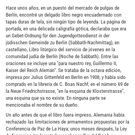
Hace unos años, en un puesto del mercado de pulgas de
Berlín, encontré un delgado libro negro encuadernado con
tapas duras de tela, sin ningún tipo de leyenda. La página de
portada, en una delicada caligrafía gótica, declaraba que era
un Gebet-Ordnung für den Jugendgottesdienst in der
jüdisschen Gemeinde zu Berlin (Sabbath-Nachmittag), en
castellano, Libro litúrgico del servicio de jóvenes en la
comunidad judía de Berlín (Noche de Sabbath). Entre las
oraciones se incluye una "para nuestro rey, Guillermo II,
Kaiser del Reich Alemán". Se trataba de la octava edición,
impresa por Julius Gittenfeld en Berlín en 1908, y había sido
comprado en la librería de C. Boas Nachf, en el número 69 de
la Neue Friedrichstrasse, "en la esquina de Klosterstrasse",
una esquina que ya no existe. En ninguna parte se
mencionaba el nombre de su dueño.
Un año antes de que el libro fuera impreso, Alemania había
rechazado las limitaciones de armamentos propuestas por la
Conferencia de Paz de La Haya; unos meses después, la Ley