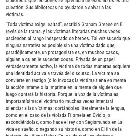
biblioteca. Qué lecciones se aprendían de esos libros es otra
cuestión. Sus bibliotecas no ayudaron a salvar a las
víctimas.
"Toda víctima exige lealtad", escribió Graham Greene en El
revés de la trama, y las víctimas literarias muchas veces
ascienden al rango inesperado de héroes. Tal vez suceda que
ninguna narrativa es posible sin una víctima dado que,
paradójicamente, un protagonista es, en muchos casos,
alguien a quien le suceden cosas. Privada de un papel
verdaderamente activo, la víctima de todas maneras adquiere
una identidad activa a través del discurso. La víctima se
convierte en testigo (o lo invoca); la víctima tiene en mente
la acción infame o la imprime en la mente de alguien que
luego contará la historia. Porque la voz de la víctima es
importantísima; el victimario muchas veces intentará
silenciar a las víctimas: cortándoles literalmente la lengua,
como en el caso de la violada Filomela en Ovidio, o
escondiéndolas, como hace el rey con Segismundo en La
vida es sueño, o negando su historia, como en El fin de la