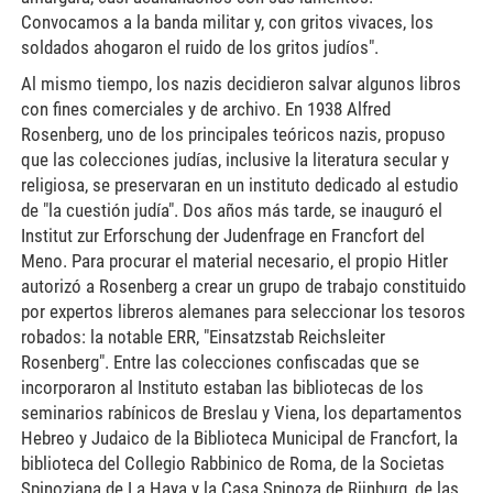
Convocamos a la banda militar y, con gritos vivaces, los
soldados ahogaron el ruido de los gritos judíos".
Al mismo tiempo, los nazis decidieron salvar algunos libros
con fines comerciales y de archivo. En 1938 Alfred
Rosenberg, uno de los principales teóricos nazis, propuso
que las colecciones judías, inclusive la literatura secular y
religiosa, se preservaran en un instituto dedicado al estudio
de "la cuestión judía". Dos años más tarde, se inauguró el
Institut zur Erforschung der Judenfrage en Francfort del
Meno. Para procurar el material necesario, el propio Hitler
autorizó a Rosenberg a crear un grupo de trabajo constituido
por expertos libreros alemanes para seleccionar los tesoros
robados: la notable ERR, "Einsatzstab Reichsleiter
Rosenberg". Entre las colecciones confiscadas que se
incorporaron al Instituto estaban las bibliotecas de los
seminarios rabínicos de Breslau y Viena, los departamentos
Hebreo y Judaico de la Biblioteca Municipal de Francfort, la
biblioteca del Collegio Rabbinico de Roma, de la Societas
Spinoziana de La Haya y la Casa Spinoza de Rijnburg, de las