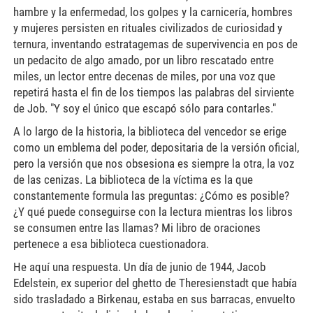
hambre y la enfermedad, los golpes y la carnicería, hombres
y mujeres persisten en rituales civilizados de curiosidad y
ternura, inventando estratagemas de supervivencia en pos de
un pedacito de algo amado, por un libro rescatado entre
miles, un lector entre decenas de miles, por una voz que
repetirá hasta el fin de los tiempos las palabras del sirviente
de Job. "Y soy el único que escapó sólo para contarles."
A lo largo de la historia, la biblioteca del vencedor se erige
como un emblema del poder, depositaria de la versión oficial,
pero la versión que nos obsesiona es siempre la otra, la voz
de las cenizas. La biblioteca de la víctima es la que
constantemente formula las preguntas: ¿Cómo es posible?
¿Y qué puede conseguirse con la lectura mientras los libros
se consumen entre las llamas? Mi libro de oraciones
pertenece a esa biblioteca cuestionadora.
He aquí una respuesta. Un día de junio de 1944, Jacob
Edelstein, ex superior del ghetto de Theresienstadt que había
sido trasladado a Birkenau, estaba en sus barracas, envuelto