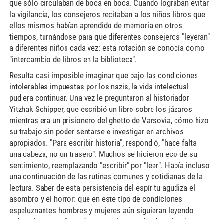
que sólo circulaban de boca en boca. Cuando lograban evitar
la vigilancia, los consejeros recitaban a los niños libros que
ellos mismos habían aprendido de memoria en otros
tiempos, turnándose para que diferentes consejeros "leyeran"
a diferentes niños cada vez: esta rotación se conocía como
"intercambio de libros en la biblioteca".
Resulta casi imposible imaginar que bajo las condiciones
intolerables impuestas por los nazis, la vida intelectual
pudiera continuar. Una vez le preguntaron al historiador
Yitzhak Schipper, que escribió un libro sobre los jázaros
mientras era un prisionero del ghetto de Varsovia, cómo hizo
su trabajo sin poder sentarse e investigar en archivos
apropiados. "Para escribir historia", respondió, "hace falta
una cabeza, no un trasero". Muchos se hicieron eco de su
sentimiento, reemplazando "escribir" por "leer". Había incluso
una continuación de las rutinas comunes y cotidianas de la
lectura. Saber de esta persistencia del espíritu agudiza el
asombro y el horror: que en este tipo de condiciones
espeluznantes hombres y mujeres aún siguieran leyendo