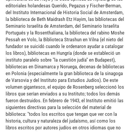
editoriales holandesas Querido, Pegazus y Fischer-Berman,
del Instituto Internacional de Historia Social de Amsterdam,
la biblioteca de Beth Maidrash Etz Hayim, las bibliotecas del
Seminario Israelita de Amsterdam, del Seminario Israelita
Portugués y la Rosenthaliana, la biblioteca del rabino Moshe
Pessah en Volo, la Biblioteca Strashun en Vilna (el nieto del
fundador se suicidó cuando le ordenaron ayudar a catalogar
los libros), bibliotecas en Hungría (donde se estableció un
instituto paralelo sobre "la cuestión judía" en Budapest),
bibliotecas en Dinamarca y Noruega, decenas de bibliotecas
en Polonia (especialmente la gran biblioteca de la sinagoga
de Varsovia y del Instituto para Estudios Judíos). De este
volumen gigantesco, el equipo de Rosenberg seleccionó los
libros que serían enviados a su Instituto; todos los demás
fueron destruidos. En febrero de 1943, el Instituto emitió las
siguientes directivas para la selección del material de
biblioteca: "todos los escritos que tengan que ver con la
historia, cultura y naturaleza del judaísmo, así como los
libros escritos por autores judíos en otros idiomas que no