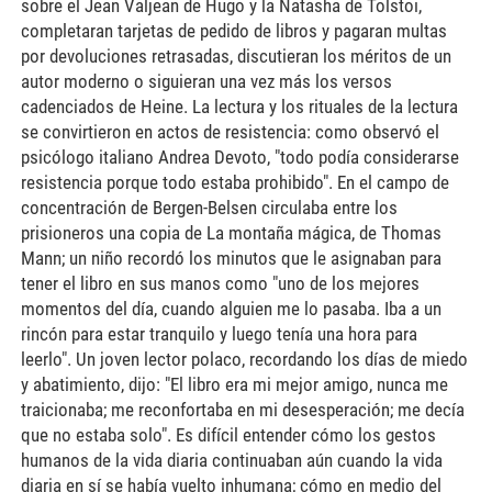
sobre el Jean Valjean de Hugo y la Natasha de Tolstoi,
completaran tarjetas de pedido de libros y pagaran multas
por devoluciones retrasadas, discutieran los méritos de un
autor moderno o siguieran una vez más los versos
cadenciados de Heine. La lectura y los rituales de la lectura
se convirtieron en actos de resistencia: como observó el
psicólogo italiano Andrea Devoto, "todo podía considerarse
resistencia porque todo estaba prohibido". En el campo de
concentración de Bergen-Belsen circulaba entre los
prisioneros una copia de La montaña mágica, de Thomas
Mann; un niño recordó los minutos que le asignaban para
tener el libro en sus manos como "uno de los mejores
momentos del día, cuando alguien me lo pasaba. Iba a un
rincón para estar tranquilo y luego tenía una hora para
leerlo". Un joven lector polaco, recordando los días de miedo
y abatimiento, dijo: "El libro era mi mejor amigo, nunca me
traicionaba; me reconfortaba en mi desesperación; me decía
que no estaba solo". Es difícil entender cómo los gestos
humanos de la vida diaria continuaban aún cuando la vida
diaria en sí se había vuelto inhumana; cómo en medio del