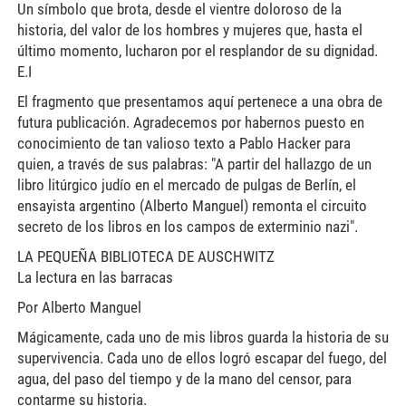
Un símbolo que brota, desde el vientre doloroso de la
historia, del valor de los hombres y mujeres que, hasta el
último momento, lucharon por el resplandor de su dignidad.
E.I
El fragmento que presentamos aquí pertenece a una obra de
futura publicación. Agradecemos por habernos puesto en
conocimiento de tan valioso texto a Pablo Hacker para
quien, a través de sus palabras: "A partir del hallazgo de un
libro litúrgico judío en el mercado de pulgas de Berlín, el
ensayista argentino (Alberto Manguel) remonta el circuito
secreto de los libros en los campos de exterminio nazi".
LA PEQUEÑA BIBLIOTECA DE AUSCHWITZ
La lectura en las barracas
Por Alberto Manguel
Mágicamente, cada uno de mis libros guarda la historia de su
supervivencia. Cada uno de ellos logró escapar del fuego, del
agua, del paso del tiempo y de la mano del censor, para
contarme su historia.