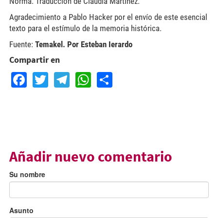
Norma. Traducción de Claudia Martínez.
Agradecimiento a Pablo Hacker por el envío de este esencial
texto para el estímulo de la memoria histórica.
Fuente:
Temakel. Por Esteban Ierardo
Compartir en
Facebook
Twitter
Telegram
WhatsApp
Share
Añadir nuevo comentario
Su nombre
Asunto