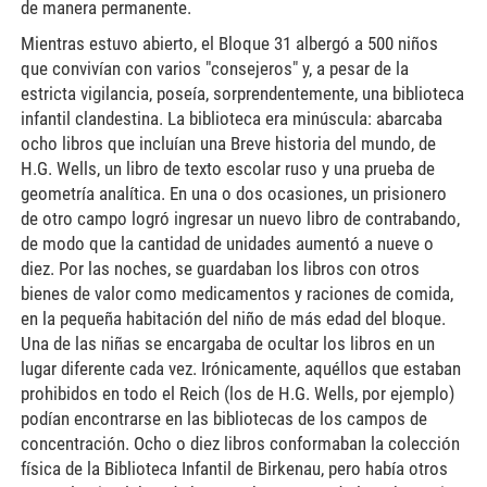
de manera permanente.
Mientras estuvo abierto, el Bloque 31 albergó a 500 niños
que convivían con varios "consejeros" y, a pesar de la
estricta vigilancia, poseía, sorprendentemente, una biblioteca
infantil clandestina. La biblioteca era minúscula: abarcaba
ocho libros que incluían una Breve historia del mundo, de
H.G. Wells, un libro de texto escolar ruso y una prueba de
geometría analítica. En una o dos ocasiones, un prisionero
de otro campo logró ingresar un nuevo libro de contrabando,
de modo que la cantidad de unidades aumentó a nueve o
diez. Por las noches, se guardaban los libros con otros
bienes de valor como medicamentos y raciones de comida,
en la pequeña habitación del niño de más edad del bloque.
Una de las niñas se encargaba de ocultar los libros en un
lugar diferente cada vez. Irónicamente, aquéllos que estaban
prohibidos en todo el Reich (los de H.G. Wells, por ejemplo)
podían encontrarse en las bibliotecas de los campos de
concentración. Ocho o diez libros conformaban la colección
física de la Biblioteca Infantil de Birkenau, pero había otros