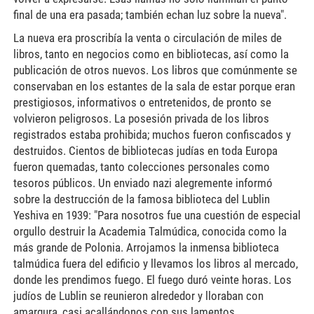
final de una era pasada; también echan luz sobre la nueva".
La nueva era proscribía la venta o circulación de miles de
libros, tanto en negocios como en bibliotecas, así como la
publicación de otros nuevos. Los libros que comúnmente se
conservaban en los estantes de la sala de estar porque eran
prestigiosos, informativos o entretenidos, de pronto se
volvieron peligrosos. La posesión privada de los libros
registrados estaba prohibida; muchos fueron confiscados y
destruidos. Cientos de bibliotecas judías en toda Europa
fueron quemadas, tanto colecciones personales como
tesoros públicos. Un enviado nazi alegremente informó
sobre la destrucción de la famosa biblioteca del Lublin
Yeshiva en 1939: "Para nosotros fue una cuestión de especial
orgullo destruir la Academia Talmúdica, conocida como la
más grande de Polonia. Arrojamos la inmensa biblioteca
talmúdica fuera del edificio y llevamos los libros al mercado,
donde les prendimos fuego. El fuego duró veinte horas. Los
judíos de Lublin se reunieron alrededor y lloraban con
amargura, casi acallándonos con sus lamentos.