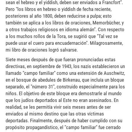
sean el hebreo y el yiddish, deben ser enviados a Francfort".
Pero "los libros en hebreo o yiddish de fecha reciente,
posteriores al año 1800, deben reducirse a pulpa; esto
también se aplica a los libros de oraciones, Memorbücher, y
a otros trabajos religiosos en idioma alemán". Con respecto
a los muchos rollos de la Tora, se sugirió que "Tal vez se
puede usar el cuero para encuadernación". Milagrosamente,
mi libro de oraciones logró salvarse.
Siete meses después de que fueran pronunciadas estas
directivas, en septiembre de 1943, los nazis establecieron un
llamado "campo familiar" como una extensión de Auschwitz,
en el bosque de abedules de Birkenau, que incluía un bloque
separado, el "número 31", construido especialmente para los
niños. El objetivo de este bloque era demostrarle al mundo
que los judíos deportados al Este no eran asesinados. En
realidad, se les permitía vivir seis meses antes de ser
enviados al mismo destino que las otras víctimas
deportadas. Finalmente, después de haber cumplido con su
propósito propagandístico, el "campo familiar" fue cerrado