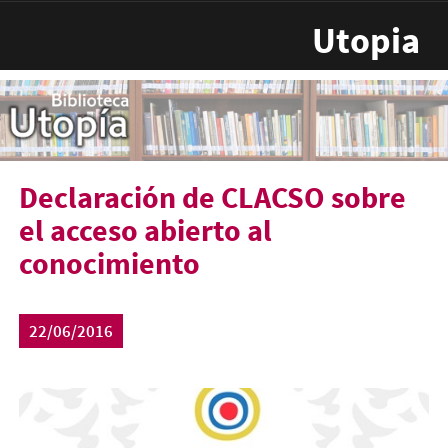
Pasar al contenido principal
Utopia
Declaración de CLACSO sobre
el acceso abierto al
conocimiento
22/06/2016
clacso-acceso-abierto.jpg