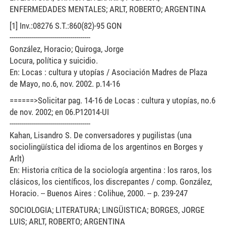
ENFERMEDADES MENTALES; ARLT, ROBERTO; ARGENTINA
[1] Inv.:08276 S.T.:860(82)-95 GON
----------------------------------------
González, Horacio; Quiroga, Jorge
Locura, política y suicidio.
En: Locas : cultura y utopías / Asociación Madres de Plaza
de Mayo, no.6, nov. 2002. p.14-16
======>Solicitar pag. 14-16 de Locas : cultura y utopías, no.6
de nov. 2002; en 06.P12014-UI
----------------------------------------
Kahan, Lisandro S. De conversadores y pugilistas (una
sociolingüística del idioma de los argentinos en Borges y
Arlt)
En: Historia crítica de la sociología argentina : los raros, los
clásicos, los científicos, los discrepantes / comp. González,
Horacio. -- Buenos Aires : Colihue, 2000. -- p. 239-247
SOCIOLOGIA; LITERATURA; LINGÜISTICA; BORGES, JORGE
LUIS; ARLT, ROBERTO; ARGENTINA