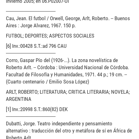
invierno 2005; en 06.P02007-UI
----------------------------------------
Cau, Jean. El futbol / Orwell, George, Arlt, Roberto. -- Buenos
Aires : Jorge Alvarez, 1967. 150 p.
FUTBOL; DEPORTES; ASPECTOS SOCIALES
[6] Inv.:00428 S.T.:ad 796 CAU
----------------------------------------
Corro, Gaspar Pío del (1926-...). La zona novelística de
Roberto Arlt. -- Córdoba : Universidad Nacional de Córdoba.
Facultad de Filosofía y Humanidades, 1971. 44 p.; 19 cm. --
(Cuarto centenario / Emilio Sosa López)
ARLT, ROBERTO; LITERATURA; CRITICA LITERARIA; NOVELA;
ARGENTINA
[1] Inv.:20998 S.T.:860(82) DEK
----------------------------------------
Dubatti, Jorge. Teatro independiente y pensamiento
alternativo : traducción del otro y metáfora de sí en África de
Roberto Arlt