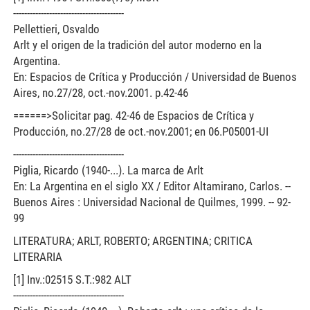
----------------------------------------
Pellettieri, Osvaldo
Arlt y el origen de la tradición del autor moderno en la
Argentina.
En: Espacios de Crítica y Producción / Universidad de Buenos
Aires, no.27/28, oct.-nov.2001. p.42-46
======>Solicitar pag. 42-46 de Espacios de Crítica y
Producción, no.27/28 de oct.-nov.2001; en 06.P05001-UI
----------------------------------------
Piglia, Ricardo (1940-...). La marca de Arlt
En: La Argentina en el siglo XX / Editor Altamirano, Carlos. --
Buenos Aires : Universidad Nacional de Quilmes, 1999. -- 92-
99
LITERATURA; ARLT, ROBERTO; ARGENTINA; CRITICA
LITERARIA
[1] Inv.:02515 S.T.:982 ALT
----------------------------------------