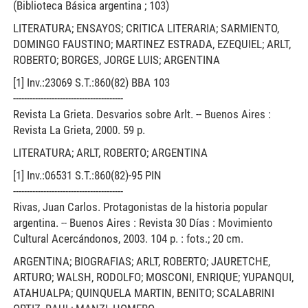
(Biblioteca Básica argentina ; 103)
LITERATURA; ENSAYOS; CRITICA LITERARIA; SARMIENTO,
DOMINGO FAUSTINO; MARTINEZ ESTRADA, EZEQUIEL; ARLT,
ROBERTO; BORGES, JORGE LUIS; ARGENTINA
[1] Inv.:23069 S.T.:860(82) BBA 103
----------------------------------------
Revista La Grieta. Desvarios sobre Arlt. -- Buenos Aires :
Revista La Grieta, 2000. 59 p.
LITERATURA; ARLT, ROBERTO; ARGENTINA
[1] Inv.:06531 S.T.:860(82)-95 PIN
----------------------------------------
Rivas, Juan Carlos. Protagonistas de la historia popular
argentina. -- Buenos Aires : Revista 30 Días : Movimiento
Cultural Acercándonos, 2003. 104 p. : fots.; 20 cm.
ARGENTINA; BIOGRAFIAS; ARLT, ROBERTO; JAURETCHE,
ARTURO; WALSH, RODOLFO; MOSCONI, ENRIQUE; YUPANQUI,
ATAHUALPA; QUINQUELA MARTIN, BENITO; SCALABRINI