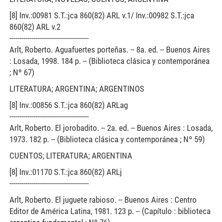
[8] Inv.:00981 S.T.:jca 860(82) ARL v.1/ Inv.:00982 S.T.:jca
860(82) ARL v.2
----------------------------------------
Arlt, Roberto. Aguafuertes porteñas. -- 8a. ed. -- Buenos Aires
: Losada, 1998. 184 p. -- (Biblioteca clásica y contemporánea
; Nº 67)
LITERATURA; ARGENTINA; ARGENTINOS
[8] Inv.:00856 S.T.:jca 860(82) ARLag
----------------------------------------
Arlt, Roberto. El jorobadito. -- 2a. ed. -- Buenos Aires : Losada,
1973. 182 p. -- (Biblioteca clásica y contemporánea ; Nº 59)
CUENTOS; LITERATURA; ARGENTINA
[8] Inv.:01170 S.T.:jca 860(82) ARLj
----------------------------------------
Arlt, Roberto. El juguete rabioso. -- Buenos Aires : Centro
Editor de América Latina, 1981. 123 p. -- (Capítulo : biblioteca