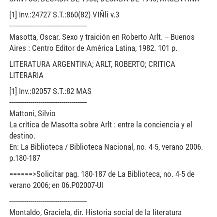
[1] Inv.:24727 S.T.:860(82) VIÑli v.3
----------------------------------------
Masotta, Oscar. Sexo y traición en Roberto Arlt. -- Buenos
Aires : Centro Editor de América Latina, 1982. 101 p.
LITERATURA ARGENTINA; ARLT, ROBERTO; CRITICA
LITERARIA
[1] Inv.:02057 S.T.:82 MAS
----------------------------------------
Mattoni, Silvio
La crítica de Masotta sobre Arlt : entre la conciencia y el
destino.
En: La Biblioteca / Biblioteca Nacional, no. 4-5, verano 2006.
p.180-187
======>Solicitar pag. 180-187 de La Biblioteca, no. 4-5 de
verano 2006; en 06.P02007-UI
----------------------------------------
Montaldo, Graciela, dir. Historia social de la literatura