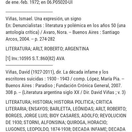
de ene.-feb. 1972; en 06.P05020-UI
----------------------------------------
Viñas, Ismael. Una expresión, un signo
En: Denuncialistas : literatura y polémica en los años 50 (una
antología crítica) / Avaro, Nora. -- Buenos Aires : Santiago
Arcos, 2004. -- p. 274-282
LITERATURA; ARLT, ROBERTO; ARGENTINA
[1] Inv.:10595 S.T.:860(82) AVA
----------------------------------------
Viñas, David (1927-2011), dir. La década infame y los
escritores suicidas : 1930 - 1943 / comp. López, María Pia. --
Buenos Aires : Paradiso ; Fundación Crónica General, 2007.
308 p. -- (Literatura argentina siglo XX / Dir. David Viñas ; v. 3)
LITERATURA; HISTORIA; HISTORIA POLITICA; CRITICA
LITERARIA; ENSAYOS; BARLETTA, LEÓNIDAS; ARLT, ROBERTO;
BORGES, JORGE LUIS; BIOY CASARES, ADOLFO; REVOLUCION
DE 1930; STORNI, ALFONSINA; QUIROGA, HORACIO;
LUGONES, LEOPOLDO, 1874-1938; DECADA INFAME; DECADA