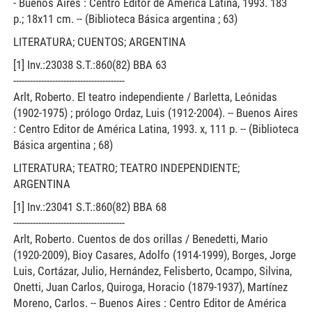
- Buenos Aires : Centro Editor de América Latina, 1993. 183
p.; 18x11 cm. -- (Biblioteca Básica argentina ; 63)
LITERATURA; CUENTOS; ARGENTINA
[1] Inv.:23038 S.T.:860(82) BBA 63
----------------------------------------
Arlt, Roberto. El teatro independiente / Barletta, Leónidas
(1902-1975) ; prólogo Ordaz, Luis (1912-2004). -- Buenos Aires
: Centro Editor de América Latina, 1993. x, 111 p. -- (Biblioteca
Básica argentina ; 68)
LITERATURA; TEATRO; TEATRO INDEPENDIENTE;
ARGENTINA
[1] Inv.:23041 S.T.:860(82) BBA 68
----------------------------------------
Arlt, Roberto. Cuentos de dos orillas / Benedetti, Mario
(1920-2009), Bioy Casares, Adolfo (1914-1999), Borges, Jorge
Luis, Cortázar, Julio, Hernández, Felisberto, Ocampo, Silvina,
Onetti, Juan Carlos, Quiroga, Horacio (1879-1937), Martínez
Moreno, Carlos. -- Buenos Aires : Centro Editor de América