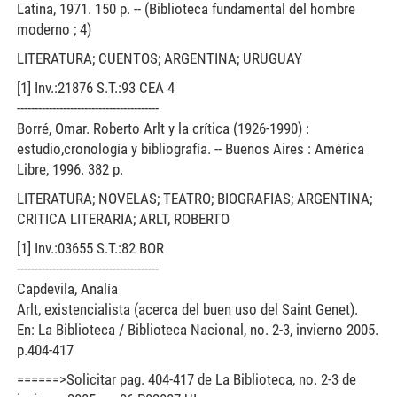
Latina, 1971. 150 p. -- (Biblioteca fundamental del hombre
moderno ; 4)
LITERATURA; CUENTOS; ARGENTINA; URUGUAY
[1] Inv.:21876 S.T.:93 CEA 4
----------------------------------------
Borré, Omar. Roberto Arlt y la crítica (1926-1990) :
estudio,cronología y bibliografía. -- Buenos Aires : América
Libre, 1996. 382 p.
LITERATURA; NOVELAS; TEATRO; BIOGRAFIAS; ARGENTINA;
CRITICA LITERARIA; ARLT, ROBERTO
[1] Inv.:03655 S.T.:82 BOR
----------------------------------------
Capdevila, Analía
Arlt, existencialista (acerca del buen uso del Saint Genet).
En: La Biblioteca / Biblioteca Nacional, no. 2-3, invierno 2005.
p.404-417
======>Solicitar pag. 404-417 de La Biblioteca, no. 2-3 de