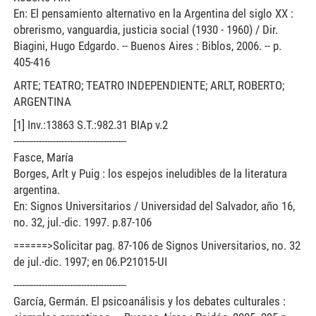
En: El pensamiento alternativo en la Argentina del siglo XX :
obrerismo, vanguardia, justicia social (1930 - 1960) / Dir.
Biagini, Hugo Edgardo. -- Buenos Aires : Biblos, 2006. -- p.
405-416
ARTE; TEATRO; TEATRO INDEPENDIENTE; ARLT, ROBERTO;
ARGENTINA
[1] Inv.:13863 S.T.:982.31 BIAp v.2
----------------------------------------
Fasce, María
Borges, Arlt y Puig : los espejos ineludibles de la literatura
argentina.
En: Signos Universitarios / Universidad del Salvador, año 16,
no. 32, jul.-dic. 1997. p.87-106
======>Solicitar pag. 87-106 de Signos Universitarios, no. 32
de jul.-dic. 1997; en 06.P21015-UI
----------------------------------------
García, Germán. El psicoanálisis y los debates culturales :