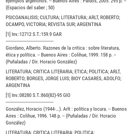
ejemplos argentinos. -- Buenos Aires : Paidós, 2005. 295 p. --
(Espacios del saber ; 50)
PSICOANALISIS; CULTURA; LITERATURA; ARLT, ROBERTO;
OCAMPO, VICTORIA; REVISTA SUR; ARGENTINA
[1] Inv.:12712 S.T.:159.9 GAR
----------------------------------------
Giordano, Alberto. Razones de la crítica : sobre literatura,
ética y política. -- Buenos Aires : Colihue, 1999. 158 p. --
(Puñaladas / Dir. Horacio González)
LITERATURA; CRITICA LITERARIA; ETICA; POLITICA; ARLT,
ROBERTO; BORGES, JORGE LUIS; BIOY CASARES, ADOLFO;
ARGENTINA
[1] Inv.:08280 S.T.:860(82)-95 GIO
----------------------------------------
González, Horacio (1944-...). Arlt : política y locura. -- Buenos
Aires : Colihue, 1996. 148 p. -- (Puñaladas / Dir. Horacio
González)
LITERATURA; CRITICA LITERARIA; POLITICA;