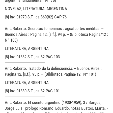
argentina fundamental ; Nº 76)
NOVELAS; LITERATURA; ARGENTINA
[8] Inv.:01970 S.T.:jca 860(82) CAP 76
----------------------------------------
Arlt, Roberto. Secretos femeninos : aguafuertes inéditas. --
Buenos Aires : Página 12, [s.f.]. 94 p. -- (Biblioteca Página/12 ;
Nº 103)
LITERATURA; ARGENTINA
[8] Inv.:01882 S.T.:jca 82 PAG 103
----------------------------------------
Arlt, Roberto. Tratado de la delincuencia. -- Buenos Aires :
Página 12, [s.f.]. 95 p. -- (Biblioteca Página/12 ; Nº 101)
LITERATURA; ARGENTINA
[8] Inv.:01880 S.T.:jca 82 PAG 101
----------------------------------------
Arlt, Roberto. El cuento argentino (1930-1959), 3 / Borges,
Jorge Luis ; prólogo Romano, Eduardo, notas Bustos, Marta. -