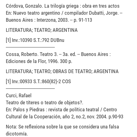
Córdova, Gonzalo. La trilogía griega : obra en tres actos
En: Nuevo teatro argentino / compilador Dubatti, Jorge. --
Buenos Aires : Interzona, 2003. -- p. 91-113
LITERATURA; TEATRO; ARGENTINA
[1] Inv.:10390 S.T.:792 DUBnu
----------------------------------------
Cossa, Roberto. Teatro 3. -- 3a. ed. -- Buenos Aires :
Ediciones de la Flor, 1996. 300 p.
LITERATURA; TEATRO; OBRAS DE TEATRO; ARGENTINA
[1] Inv.:00933 S.T.:860(82)-2 COS
----------------------------------------
Curci, Rafael
Teatro de títeres o teatro de objetos?.
En: Palos y Piedras : revista de política teatral / Centro
Cultural de la Cooperación, año 2, no.2, nov. 2004. p.90-93
Nota: Se reflexiona sobre la que se considera una falsa
dicotomía.