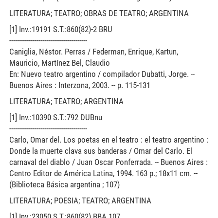
LITERATURA; TEATRO; OBRAS DE TEATRO; ARGENTINA
[1] Inv.:19191 S.T.:860(82)-2 BRU
----------------------------------------
Caniglia, Néstor. Perras / Federman, Enrique, Kartun,
Mauricio, Martínez Bel, Claudio
En: Nuevo teatro argentino / compilador Dubatti, Jorge. --
Buenos Aires : Interzona, 2003. -- p. 115-131
LITERATURA; TEATRO; ARGENTINA
[1] Inv.:10390 S.T.:792 DUBnu
----------------------------------------
Carlo, Omar del. Los poetas en el teatro : el teatro argentino :
Donde la muerte clava sus banderas / Omar del Carlo. El
carnaval del diablo / Juan Oscar Ponferrada. -- Buenos Aires :
Centro Editor de América Latina, 1994. 163 p.; 18x11 cm. --
(Biblioteca Básica argentina ; 107)
LITERATURA; POESIA; TEATRO; ARGENTINA
[1] Inv.:23050 S.T.:860(82) BBA 107