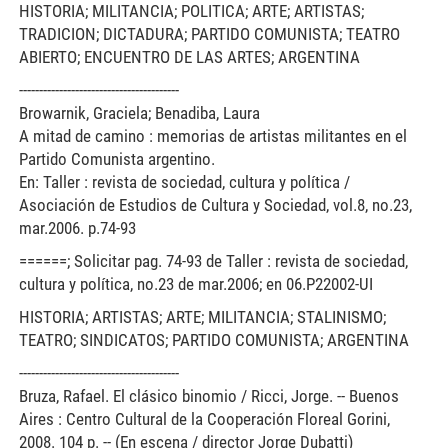
HISTORIA; MILITANCIA; POLITICA; ARTE; ARTISTAS;
TRADICION; DICTADURA; PARTIDO COMUNISTA; TEATRO
ABIERTO; ENCUENTRO DE LAS ARTES; ARGENTINA
----------------------------------------
Browarnik, Graciela; Benadiba, Laura
A mitad de camino : memorias de artistas militantes en el
Partido Comunista argentino.
En: Taller : revista de sociedad, cultura y política /
Asociación de Estudios de Cultura y Sociedad, vol.8, no.23,
mar.2006. p.74-93
======; Solicitar pag. 74-93 de Taller : revista de sociedad,
cultura y política, no.23 de mar.2006; en 06.P22002-UI
HISTORIA; ARTISTAS; ARTE; MILITANCIA; STALINISMO;
TEATRO; SINDICATOS; PARTIDO COMUNISTA; ARGENTINA
----------------------------------------
Bruza, Rafael. El clásico binomio / Ricci, Jorge. -- Buenos
Aires : Centro Cultural de la Cooperación Floreal Gorini,
2008. 104 p. -- (En escena / director Jorge Dubatti)