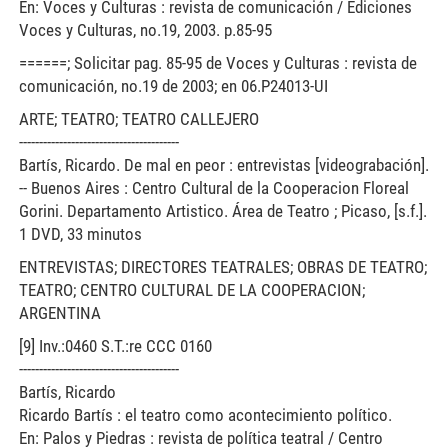
En: Voces y Culturas : revista de comunicación / Ediciones
Voces y Culturas, no.19, 2003. p.85-95
======; Solicitar pag. 85-95 de Voces y Culturas : revista de
comunicación, no.19 de 2003; en 06.P24013-UI
ARTE; TEATRO; TEATRO CALLEJERO
----------------------------------------
Bartís, Ricardo. De mal en peor : entrevistas [videograbación].
-- Buenos Aires : Centro Cultural de la Cooperacion Floreal
Gorini. Departamento Artistico. Área de Teatro ; Picaso, [s.f.].
1 DVD, 33 minutos
ENTREVISTAS; DIRECTORES TEATRALES; OBRAS DE TEATRO;
TEATRO; CENTRO CULTURAL DE LA COOPERACION;
ARGENTINA
[9] Inv.:0460 S.T.:re CCC 0160
----------------------------------------
Bartís, Ricardo
Ricardo Bartís : el teatro como acontecimiento político.
En: Palos y Piedras : revista de política teatral / Centro