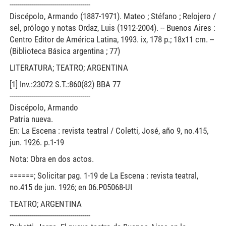
----------------------------------------
Discépolo, Armando (1887-1971). Mateo ; Stéfano ; Relojero /
sel, prólogo y notas Ordaz, Luis (1912-2004). -- Buenos Aires :
Centro Editor de América Latina, 1993. ix, 178 p.; 18x11 cm. --
(Biblioteca Básica argentina ; 77)
LITERATURA; TEATRO; ARGENTINA
[1] Inv.:23072 S.T.:860(82) BBA 77
----------------------------------------
Discépolo, Armando
Patria nueva.
En: La Escena : revista teatral / Coletti, José, año 9, no.415,
jun. 1926. p.1-19
Nota: Obra en dos actos.
======; Solicitar pag. 1-19 de La Escena : revista teatral,
no.415 de jun. 1926; en 06.P05068-UI
TEATRO; ARGENTINA
----------------------------------------