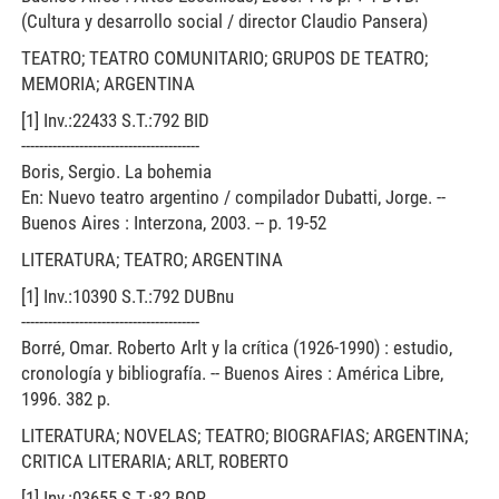
(Cultura y desarrollo social / director Claudio Pansera)
TEATRO; TEATRO COMUNITARIO; GRUPOS DE TEATRO;
MEMORIA; ARGENTINA
[1] Inv.:22433 S.T.:792 BID
----------------------------------------
Boris, Sergio. La bohemia
En: Nuevo teatro argentino / compilador Dubatti, Jorge. --
Buenos Aires : Interzona, 2003. -- p. 19-52
LITERATURA; TEATRO; ARGENTINA
[1] Inv.:10390 S.T.:792 DUBnu
----------------------------------------
Borré, Omar. Roberto Arlt y la crítica (1926-1990) : estudio,
cronología y bibliografía. -- Buenos Aires : América Libre,
1996. 382 p.
LITERATURA; NOVELAS; TEATRO; BIOGRAFIAS; ARGENTINA;
CRITICA LITERARIA; ARLT, ROBERTO
[1] Inv.:03655 S.T.:82 BOR