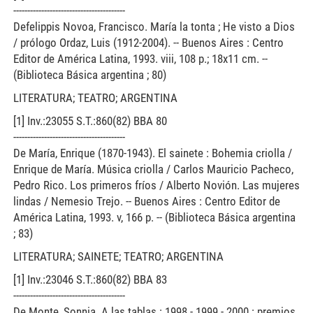
----------------------------------------
Defelippis Novoa, Francisco. María la tonta ; He visto a Dios
/ prólogo Ordaz, Luis (1912-2004). -- Buenos Aires : Centro
Editor de América Latina, 1993. viii, 108 p.; 18x11 cm. --
(Biblioteca Básica argentina ; 80)
LITERATURA; TEATRO; ARGENTINA
[1] Inv.:23055 S.T.:860(82) BBA 80
----------------------------------------
De María, Enrique (1870-1943). El sainete : Bohemia criolla /
Enrique de María. Música criolla / Carlos Mauricio Pacheco,
Pedro Rico. Los primeros fríos / Alberto Novión. Las mujeres
lindas / Nemesio Trejo. -- Buenos Aires : Centro Editor de
América Latina, 1993. v, 166 p. -- (Biblioteca Básica argentina
; 83)
LITERATURA; SAINETE; TEATRO; ARGENTINA
[1] Inv.:23046 S.T.:860(82) BBA 83
----------------------------------------
De Monte, Sonnia. A las tablas : 1998 - 1999 - 2000 : premios