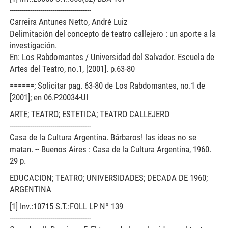
----------------------------------------
Carreira Antunes Netto, André Luiz
Delimitación del concepto de teatro callejero : un aporte a la
investigación.
En: Los Rabdomantes / Universidad del Salvador. Escuela de
Artes del Teatro, no.1, [2001]. p.63-80
======; Solicitar pag. 63-80 de Los Rabdomantes, no.1 de
[2001]; en 06.P20034-UI
ARTE; TEATRO; ESTETICA; TEATRO CALLEJERO
----------------------------------------
Casa de la Cultura Argentina. Bárbaros! las ideas no se
matan. -- Buenos Aires : Casa de la Cultura Argentina, 1960.
29 p.
EDUCACION; TEATRO; UNIVERSIDADES; DECADA DE 1960;
ARGENTINA
[1] Inv.:10715 S.T.:FOLL LP Nº 139
----------------------------------------