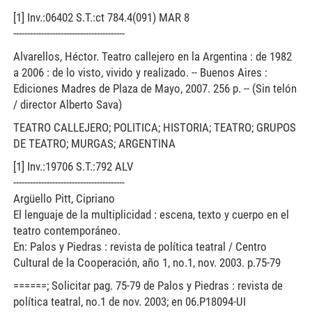
[1] Inv.:06402 S.T.:ct 784.4(091) MAR 8
----------------------------------------
Alvarellos, Héctor. Teatro callejero en la Argentina : de 1982
a 2006 : de lo visto, vivido y realizado. -- Buenos Aires :
Ediciones Madres de Plaza de Mayo, 2007. 256 p. -- (Sin telón
/ director Alberto Sava)
TEATRO CALLEJERO; POLITICA; HISTORIA; TEATRO; GRUPOS
DE TEATRO; MURGAS; ARGENTINA
[1] Inv.:19706 S.T.:792 ALV
----------------------------------------
Argüello Pitt, Cipriano
El lenguaje de la multiplicidad : escena, texto y cuerpo en el
teatro contemporáneo.
En: Palos y Piedras : revista de política teatral / Centro
Cultural de la Cooperación, año 1, no.1, nov. 2003. p.75-79
======; Solicitar pag. 75-79 de Palos y Piedras : revista de
política teatral, no.1 de nov. 2003; en 06.P18094-UI