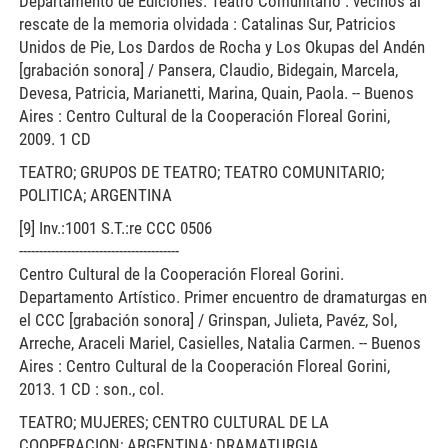
Departamento de Ediciones. Teatro Comunitario : vecinos al
rescate de la memoria olvidada : Catalinas Sur, Patricios
Unidos de Pie, Los Dardos de Rocha y Los Okupas del Andén
[grabación sonora] / Pansera, Claudio, Bidegain, Marcela,
Devesa, Patricia, Marianetti, Marina, Quain, Paola. -- Buenos
Aires : Centro Cultural de la Cooperación Floreal Gorini,
2009. 1 CD
TEATRO; GRUPOS DE TEATRO; TEATRO COMUNITARIO;
POLITICA; ARGENTINA
[9] Inv.:1001 S.T.:re CCC 0506
----------------------------------------
Centro Cultural de la Cooperación Floreal Gorini.
Departamento Artístico. Primer encuentro de dramaturgas en
el CCC [grabación sonora] / Grinspan, Julieta, Pavéz, Sol,
Arreche, Araceli Mariel, Casielles, Natalia Carmen. -- Buenos
Aires : Centro Cultural de la Cooperación Floreal Gorini,
2013. 1 CD : son., col.
TEATRO; MUJERES; CENTRO CULTURAL DE LA
COOPERACION; ARGENTINA; DRAMATURGIA