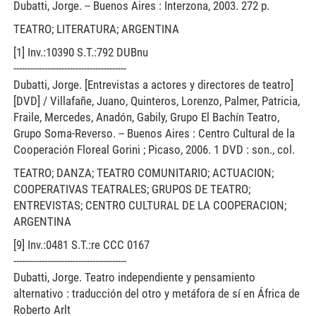
Dubatti, Jorge. -- Buenos Aires : Interzona, 2003. 272 p.
TEATRO; LITERATURA; ARGENTINA
[1] Inv.:10390 S.T.:792 DUBnu
----------------------------------------
Dubatti, Jorge. [Entrevistas a actores y directores de teatro]
[DVD] / Villafañe, Juano, Quinteros, Lorenzo, Palmer, Patricia,
Fraile, Mercedes, Anadón, Gabily, Grupo El Bachín Teatro,
Grupo Soma-Reverso. -- Buenos Aires : Centro Cultural de la
Cooperación Floreal Gorini ; Picaso, 2006. 1 DVD : son., col.
TEATRO; DANZA; TEATRO COMUNITARIO; ACTUACION;
COOPERATIVAS TEATRALES; GRUPOS DE TEATRO;
ENTREVISTAS; CENTRO CULTURAL DE LA COOPERACION;
ARGENTINA
[9] Inv.:0481 S.T.:re CCC 0167
----------------------------------------
Dubatti, Jorge. Teatro independiente y pensamiento
alternativo : traducción del otro y metáfora de sí en África de
Roberto Arlt