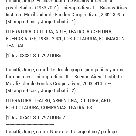
Dubatti, Jorge. El nuevo teatro de Buenos Aires en la
postdictadura (1983-2001) : micropoéticas I. -- Buenos Aires :
Instituto Movilizador de Fondos Cooperativos, 2002. 399 p. --
(Micropoéticas / Jorge Dubatti ; 1)
LITERATURA; CULTURA; ARTE; TEATRO; ARGENTINA;
BUENOS AIRES; 1983 - 2001; POSDICTADURA; FORMACION
TEATRAL
[1] Inv.:03331 S.T.:792 DUBn
----------------------------------------
Dubatti, Jorge, coord. Teatro de grupos,compañias y otras
formaciones : micropoéticas II. -- Buenos Aires : Instituto
Movilizador de Fondos Cooperativos, 2003. 414 p. --
(Micropoéticas / Jorge Dubatti ; 2)
LITERATURA; TEATRO; ARGENTINA; CULTURA; ARTE;
POSDICTADURA; COMPAÑIAS TEATRALES
[1] Inv.:07541 S.T.:792 DUBn 2
----------------------------------------
Dubatti, Jorge, comp. Nuevo teatro argentino / prólogo