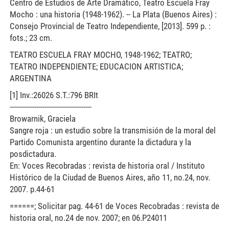
Centro de Estudios de Arte Dramático, Teatro Escuela Fray
Mocho : una historia (1948-1962). -- La Plata (Buenos Aires) :
Consejo Provincial de Teatro Independiente, [2013]. 599 p. :
fots.; 23 cm.
TEATRO ESCUELA FRAY MOCHO, 1948-1962; TEATRO;
TEATRO INDEPENDIENTE; EDUCACION ARTISTICA;
ARGENTINA
[1] Inv.:26026 S.T.:796 BRIt
----------------------------------------
Browarnik, Graciela
Sangre roja : un estudio sobre la transmisión de la moral del
Partido Comunista argentino durante la dictadura y la
posdictadura.
En: Voces Recobradas : revista de historia oral / Instituto
Histórico de la Ciudad de Buenos Aires, año 11, no.24, nov.
2007. p.44-61
======; Solicitar pag. 44-61 de Voces Recobradas : revista de
historia oral, no.24 de nov. 2007; en 06.P24011