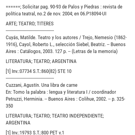
======; Solicitar pag. 90-93 de Palos y Piedras : revista de
política teatral, no.2 de nov. 2004; en 06.P18094-UI
ARTE; TEATRO; TITERES
----------------------------------------
Cuyás, Matilde. Teatro y los autores / Trejo, Nemesio (1862-
1916), Cayol, Roberto L., selección Siebel, Beatriz. -- Buenos
Aires : Catálogos, 2003. 127 p. -- (Letras de la memoria)
LITERATURA; TEATRO; ARGENTINA
[1] Inv.:07734 S.T.:860(82) STE 10
----------------------------------------
Cuzzani, Agustín. Una libra de carne
En: Tomo la palabra : lengua y literatura I / coordinador
Petruzzi, Herminia. -- Buenos Aires : Colihue, 2002. -- p. 325-
350
LITERATURA; TEATRO; TEATRO INDEPENDIENTE;
ARGENTINA
[1] Inv.:19793 S.T.:800 PET v.1