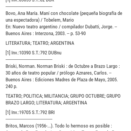
----------------------------------------
Bovo, Ana María. Maní con chocolate (pequeña biografía de
una espectadora) / Tobelem, Mario
En: Nuevo teatro argentino / compilador Dubatti, Jorge. --
Buenos Aires : Interzona, 2003. -- p. 53-90
LITERATURA; TEATRO; ARGENTINA
[1] Inv.:10390 S.T.:792 DUBnu
----------------------------------------
Briski, Norman. Norman Briski : de Octubre a Brazo Largo :
30 años de teatro popular / prólogo Aznares, Carlos. --
Buenos Aires : Ediciones Madres de Plaza de Mayo, 2005.
240 p.
TEATRO; POLITICA; MILITANCIA; GRUPO OCTUBRE; GRUPO
BRAZO LARGO; LITERATURA; ARGENTINA
[1] Inv.:19705 S.T.:792 BRI
----------------------------------------
Britos, Marcos (1956-...). Todo lo hermoso es posible :