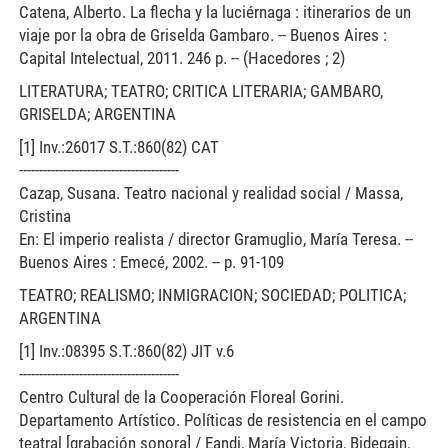
Catena, Alberto. La flecha y la luciérnaga : itinerarios de un
viaje por la obra de Griselda Gambaro. -- Buenos Aires :
Capital Intelectual, 2011. 246 p. -- (Hacedores ; 2)
LITERATURA; TEATRO; CRITICA LITERARIA; GAMBARO,
GRISELDA; ARGENTINA
[1] Inv.:26017 S.T.:860(82) CAT
----------------------------------------
Cazap, Susana. Teatro nacional y realidad social / Massa,
Cristina
En: El imperio realista / director Gramuglio, María Teresa. --
Buenos Aires : Emecé, 2002. -- p. 91-109
TEATRO; REALISMO; INMIGRACION; SOCIEDAD; POLITICA;
ARGENTINA
[1] Inv.:08395 S.T.:860(82) JIT v.6
----------------------------------------
Centro Cultural de la Cooperación Floreal Gorini.
Departamento Artístico. Políticas de resistencia en el campo
teatral [grabación sonora] / Eandi, María Victoria, Bidegain,