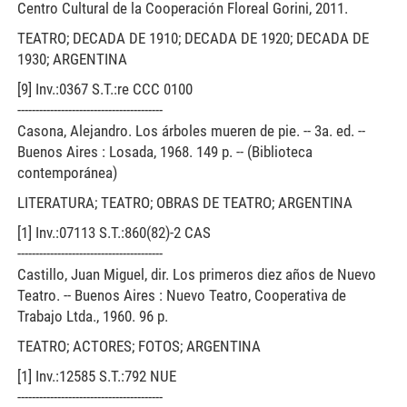
Centro Cultural de la Cooperación Floreal Gorini, 2011.
TEATRO; DECADA DE 1910; DECADA DE 1920; DECADA DE
1930; ARGENTINA
[9] Inv.:0367 S.T.:re CCC 0100
----------------------------------------
Casona, Alejandro. Los árboles mueren de pie. -- 3a. ed. --
Buenos Aires : Losada, 1968. 149 p. -- (Biblioteca
contemporánea)
LITERATURA; TEATRO; OBRAS DE TEATRO; ARGENTINA
[1] Inv.:07113 S.T.:860(82)-2 CAS
----------------------------------------
Castillo, Juan Miguel, dir. Los primeros diez años de Nuevo
Teatro. -- Buenos Aires : Nuevo Teatro, Cooperativa de
Trabajo Ltda., 1960. 96 p.
TEATRO; ACTORES; FOTOS; ARGENTINA
[1] Inv.:12585 S.T.:792 NUE
----------------------------------------