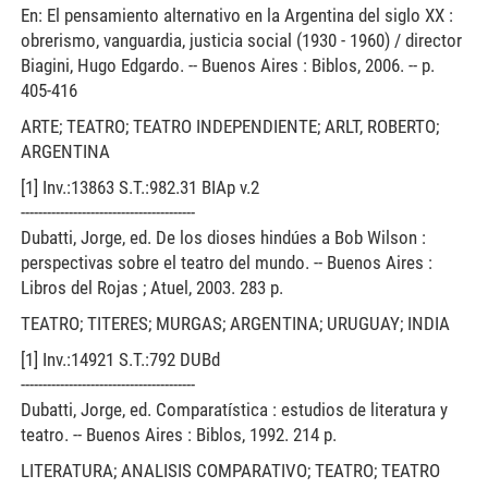
En: El pensamiento alternativo en la Argentina del siglo XX :
obrerismo, vanguardia, justicia social (1930 - 1960) / director
Biagini, Hugo Edgardo. -- Buenos Aires : Biblos, 2006. -- p.
405-416
ARTE; TEATRO; TEATRO INDEPENDIENTE; ARLT, ROBERTO;
ARGENTINA
[1] Inv.:13863 S.T.:982.31 BIAp v.2
----------------------------------------
Dubatti, Jorge, ed. De los dioses hindúes a Bob Wilson :
perspectivas sobre el teatro del mundo. -- Buenos Aires :
Libros del Rojas ; Atuel, 2003. 283 p.
TEATRO; TITERES; MURGAS; ARGENTINA; URUGUAY; INDIA
[1] Inv.:14921 S.T.:792 DUBd
----------------------------------------
Dubatti, Jorge, ed. Comparatística : estudios de literatura y
teatro. -- Buenos Aires : Biblos, 1992. 214 p.
LITERATURA; ANALISIS COMPARATIVO; TEATRO; TEATRO