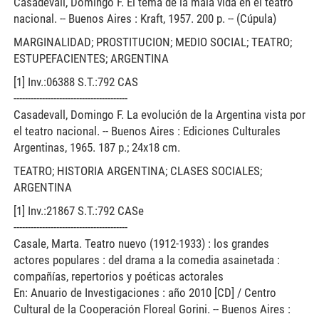
Casadevall, Domingo F. El tema de la mala vida en el teatro
nacional. -- Buenos Aires : Kraft, 1957. 200 p. -- (Cúpula)
MARGINALIDAD; PROSTITUCION; MEDIO SOCIAL; TEATRO;
ESTUPEFACIENTES; ARGENTINA
[1] Inv.:06388 S.T.:792 CAS
----------------------------------------
Casadevall, Domingo F. La evolución de la Argentina vista por
el teatro nacional. -- Buenos Aires : Ediciones Culturales
Argentinas, 1965. 187 p.; 24x18 cm.
TEATRO; HISTORIA ARGENTINA; CLASES SOCIALES;
ARGENTINA
[1] Inv.:21867 S.T.:792 CASe
----------------------------------------
Casale, Marta. Teatro nuevo (1912-1933) : los grandes
actores populares : del drama a la comedia asainetada :
compañías, repertorios y poéticas actorales
En: Anuario de Investigaciones : año 2010 [CD] / Centro
Cultural de la Cooperación Floreal Gorini. -- Buenos Aires :