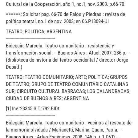
Cultural de la Cooperación, año 1, no.1, nov. 2003. p.66-70
======; Solicitar pag. 66-70 de Palos y Piedras : revista de
política teatral, no.1 de nov. 2003; en 06.P18094-UI
TEATRO; POLITICA; ARGENTINA
----------------------------------------
Bidegain, Marcela. Teatro comunitario : resistencia y
transformación social. -- Buenos Aires : Atuel, 2007. 236 p. --
(Biblioteca de historia del teatro occidental / director Jorge
Dubatti)
TEATRO; TEATRO COMUNITARIO; ARTE; POLITICA; GRUPOS
DE TEATRO; GRUPO DE TEATRO COMUNITARIO CATALINAS
SUR; CIRCUITO CULTURAL BARRACAS; LOS CALANDRACAS;
CIUDAD DE BUENOS AIRES; ARGENTINA
[1] Inv.:23345 S.T.:792 BIDt
----------------------------------------
Bidegain, Marcela. Teatro comunitario : vecinos al rescate de
la memoria olvidada / Marianetti, Marina, Quain, Paola. --
Buenos Aires : Artes Escénicas, 2008. 146 p. + 1 DVD. --