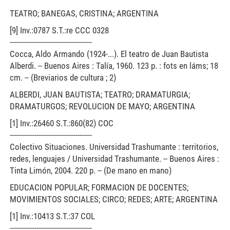
TEATRO; BANEGAS, CRISTINA; ARGENTINA
[9] Inv.:0787 S.T.:re CCC 0328
----------------------------------------
Cocca, Aldo Armando (1924-...). El teatro de Juan Bautista
Alberdi. -- Buenos Aires : Talía, 1960. 123 p. : fots en láms; 18
cm. -- (Breviarios de cultura ; 2)
ALBERDI, JUAN BAUTISTA; TEATRO; DRAMATURGIA;
DRAMATURGOS; REVOLUCION DE MAYO; ARGENTINA
[1] Inv.:26460 S.T.:860(82) COC
----------------------------------------
Colectivo Situaciones. Universidad Trashumante : territorios,
redes, lenguajes / Universidad Trashumante. -- Buenos Aires :
Tinta Limón, 2004. 220 p. -- (De mano en mano)
EDUCACION POPULAR; FORMACION DE DOCENTES;
MOVIMIENTOS SOCIALES; CIRCO; REDES; ARTE; ARGENTINA
[1] Inv.:10413 S.T.:37 COL
----------------------------------------