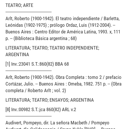
TEATRO; ARTE
----------------------------------------
Arlt, Roberto (1900-1942). El teatro independiente / Barletta,
Leónidas (1902-1975) ; prólogo Ordaz, Luis (1912-2004). --
Buenos Aires : Centro Editor de América Latina, 1993. x, 111
p. -- (Biblioteca Básica argentina ; 68)
LITERATURA; TEATRO; TEATRO INDEPENDIENTE;
ARGENTINA
[1] Inv.:23041 S.T.:860(82) BBA 68
----------------------------------------
Arlt, Roberto (1900-1942). Obra Completa : tomo 2 / prefacio
Cortázar, Julio. -- Buenos Aires : Omeba, 1982. 751 p. -- (Obra
completa / Roberto Arlt ; vol. 2)
LITERATURA; TEATRO; ENSAYOS; ARGENTINA
[8] Inv.:00982 S.T.:jca 860(82) ARL v.2
----------------------------------------
Audivert, Pompeyo, dir. La señora Macbeth / Pompeyo