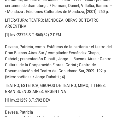
certamen de dramaturgia / Fermani, Daniel, Villalba, Ramiro. -
- Mendoza : Ediciones Culturales de Mendoza, [2001]. 260 p.
LITERATURA; TEATRO; MENDOZA; OBRAS DE TEATRO;
ARGENTINA
[1] Inv.:23725 S.T.:860(82)-2 DEM
----------------------------------------
Devesa, Patricia, comp. Estéticas de la periferia : el teatro del
Gran Buenos Aires Sur / compilador Fernández Chapo,
Gabriel ; presentación Dubatti, Jorge. -- Buenos Aires : Centro
Cultural de la Cooperación Floreal Gorini ; Centro de
Documentación del Teatro del Conurbano Sur, 2009. 192 p. --
(Micropoéticas / Jorge Dubatti ; 4)
TEATRO; ESTETICA; GRUPOS DE TEATRO; MIMO; TITERES;
GRAN BUENOS AIRES; ARGENTINA
[1] Inv.:21259 S.T.:792 DEV
----------------------------------------
Devesa, Patricia