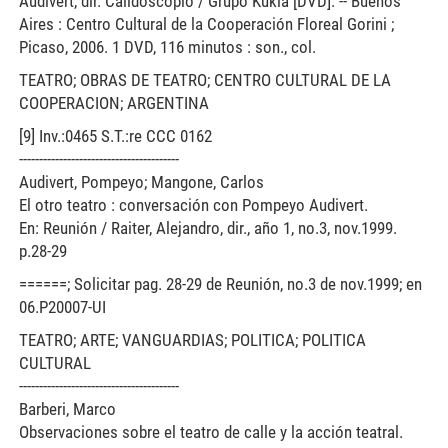
Audivert, dir. Calidoscopio / Grupo Kukla [DVD]. -- Buenos
Aires : Centro Cultural de la Cooperación Floreal Gorini ;
Picaso, 2006. 1 DVD, 116 minutos : son., col.
TEATRO; OBRAS DE TEATRO; CENTRO CULTURAL DE LA
COOPERACION; ARGENTINA
[9] Inv.:0465 S.T.:re CCC 0162
----------------------------------------
Audivert, Pompeyo; Mangone, Carlos
El otro teatro : conversación con Pompeyo Audivert.
En: Reunión / Raiter, Alejandro, dir., año 1, no.3, nov.1999.
p.28-29
======; Solicitar pag. 28-29 de Reunión, no.3 de nov.1999; en
06.P20007-UI
TEATRO; ARTE; VANGUARDIAS; POLITICA; POLITICA
CULTURAL
----------------------------------------
Barberi, Marco
Observaciones sobre el teatro de calle y la acción teatral.