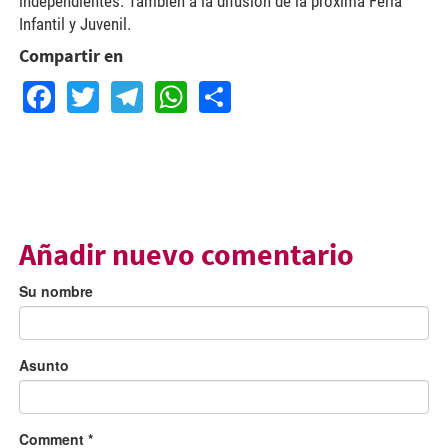
independientes. También a la difusión de la próxima Feria
Infantil y Juvenil.
Compartir en
Facebook
Twitter
Telegram
WhatsApp
Share
Añadir nuevo comentario
Su nombre
Asunto
Comment
*