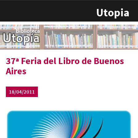
Pasar al contenido principal
Utopia
37ª Feria del Libro de Buenos
Aires
18/04/2011
37feria.jpg