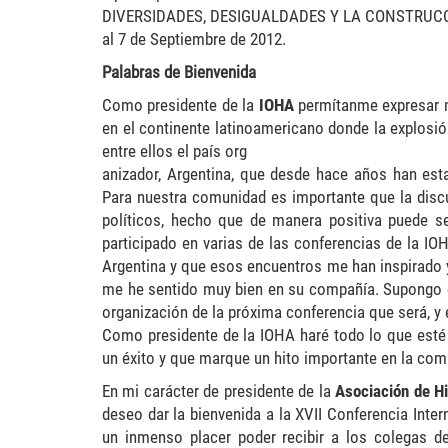
DIVERSIDADES, DESIGUALDADES Y LA CONSTRUCCIÓN 
al 7 de Septiembre de 2012.
Palabras de Bienvenida
Como presidente de la
IOHA
permítanme expresar m
en el continente latinoamericano donde la explosió
entre ellos el país org
anizador, Argentina, que desde hace años han es
Para nuestra comunidad es importante que la disc
políticos, hecho que de manera positiva puede 
participado en varias de las conferencias de la
Argentina y que esos encuentros me han inspirado
me he sentido muy bien en su compañía. Supongo q
organización de la próxima conferencia que será, y 
Como presidente de la IOHA haré todo lo que esté 
un éxito y que marque un hito importante en la com
En mi carácter de presidente de la
Asociación de Hi
deseo dar la bienvenida a la XVII Conferencia Inter
un inmenso placer poder recibir a los colegas