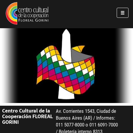
Pasar al contenido principal
Jump to main content
Centro Cultural de la
Av. Corrientes 1543, Ciudad de
Cooperación FLOREAL
Buenos Aires (AR) / Informes:
GORINI
011 5077-8000 o 011 6091-7000
/ Boletería interno 8313