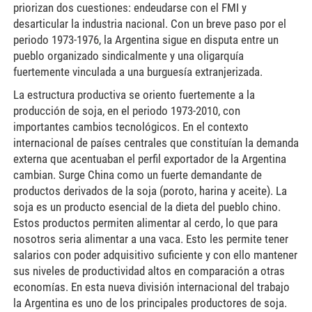
priorizan dos cuestiones: endeudarse con el FMI y
desarticular la industria nacional. Con un breve paso por el
periodo 1973-1976, la Argentina sigue en disputa entre un
pueblo organizado sindicalmente y una oligarquía
fuertemente vinculada a una burguesía extranjerizada.
La estructura productiva se oriento fuertemente a la
producción de soja, en el periodo 1973-2010, con
importantes cambios tecnológicos. En el contexto
internacional de países centrales que constituían la demanda
externa que acentuaban el perfil exportador de la Argentina
cambian. Surge China como un fuerte demandante de
productos derivados de la soja (poroto, harina y aceite). La
soja es un producto esencial de la dieta del pueblo chino.
Estos productos permiten alimentar al cerdo, lo que para
nosotros seria alimentar a una vaca. Esto les permite tener
salarios con poder adquisitivo suficiente y con ello mantener
sus niveles de productividad altos en comparación a otras
economías. En esta nueva división internacional del trabajo
la Argentina es uno de los principales productores de soja.