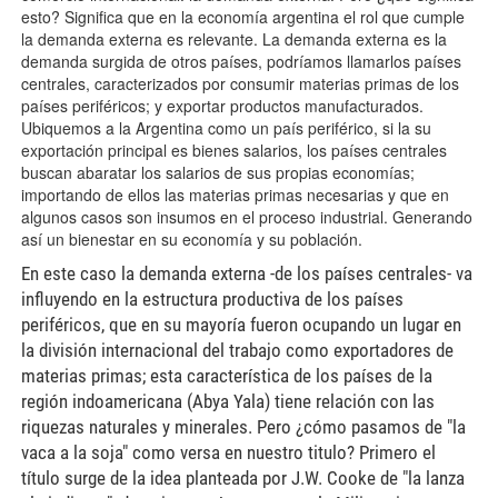
esto? Significa que en la economía argentina el rol que cumple
la demanda externa es relevante. La demanda externa es la
demanda surgida de otros países, podríamos llamarlos países
centrales, caracterizados por consumir materias primas de los
países periféricos; y exportar productos manufacturados.
Ubiquemos a la Argentina como un país periférico, si la su
exportación principal es bienes salarios, los países centrales
buscan abaratar los salarios de sus propias economías;
importando de ellos las materias primas necesarias y que en
algunos casos son insumos en el proceso industrial. Generando
así un bienestar en su economía y su población.
En este caso la demanda externa -de los países centrales- va
influyendo en la estructura productiva de los países
periféricos, que en su mayoría fueron ocupando un lugar en
la división internacional del trabajo como exportadores de
materias primas; esta característica de los países de la
región indoamericana (Abya Yala) tiene relación con las
riquezas naturales y minerales. Pero ¿cómo pasamos de "la
vaca a la soja" como versa en nuestro titulo? Primero el
título surge de la idea planteada por J.W. Cooke de "la lanza