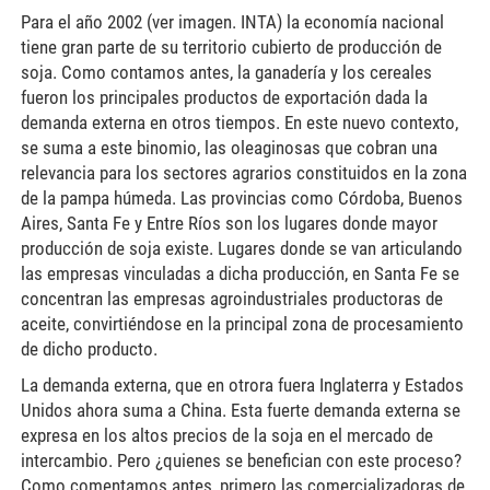
Para el año 2002 (ver imagen. INTA) la economía nacional
tiene gran parte de su territorio cubierto de producción de
soja. Como contamos antes, la ganadería y los cereales
fueron los principales productos de exportación dada la
demanda externa en otros tiempos. En este nuevo contexto,
se suma a este binomio, las oleaginosas que cobran una
relevancia para los sectores agrarios constituidos en la zona
de la pampa húmeda. Las provincias como Córdoba, Buenos
Aires, Santa Fe y Entre Ríos son los lugares donde mayor
producción de soja existe. Lugares donde se van articulando
las empresas vinculadas a dicha producción, en Santa Fe se
concentran las empresas agroindustriales productoras de
aceite, convirtiéndose en la principal zona de procesamiento
de dicho producto.
La demanda externa, que en otrora fuera Inglaterra y Estados
Unidos ahora suma a China. Esta fuerte demanda externa se
expresa en los altos precios de la soja en el mercado de
intercambio. Pero ¿quienes se benefician con este proceso?
Como comentamos antes, primero las comercializadoras de