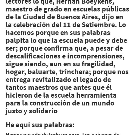
lectores lo que, Hernán Boeykens,
maestro de grado en escuelas públicas
de la Ciudad de Buenos Aires, dijo en
la celebración del 11 de Setiembre. Lo
hacemos porque en sus palabras
palpita lo que la escuela puede y debe
ser; porque confirma que, a pesar de
descalificaciones e incomprensiones,
sigue siendo, aun en su fragilidad,
hogar, baluarte, trinchera; porque nos
entrega revitalizado el legado de
tantos maestros que antes que él
hicieron de la escuela herramienta
para la construcción de un mundo
justo y solidario
He aquí sus palabras:
Hemos pasado de todo un poco. Los vaivenes de