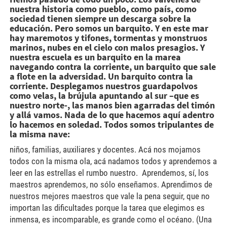
nuestra historia como pueblo, como país, como
sociedad tienen siempre un descarga sobre la
educación. Pero somos un barquito. Y en este mar
hay maremotos y tifones, tormentas y monstruos
marinos, nubes en el cielo con malos presagios. Y
nuestra escuela es un barquito en la marea
navegando contra la corriente, un barquito que sale
a flote en la adversidad. Un barquito contra la
corriente. Desplegamos nuestros guardapolvos
como velas, la brújula apuntando al sur –que es
nuestro norte-, las manos bien agarradas del timón
y allá vamos. Nada de lo que hacemos aquí adentro
lo hacemos en soledad. Todos somos tripulantes de
la misma nave:
niños, familias, auxiliares y docentes. Acá nos mojamos
todos con la misma ola, acá nadamos todos y aprendemos a
leer en las estrellas el rumbo nuestro. Aprendemos, sí, los
maestros aprendemos, no sólo enseñamos. Aprendimos de
nuestros mejores maestros que vale la pena seguir, que no
importan las dificultades porque la tarea que elegimos es
inmensa, es incomparable, es grande como el océano. (Una