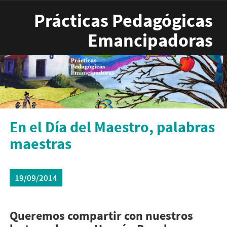
Pasar al contenido principal
Prácticas Pedagógicas
Emancipadoras
En el Día del Maestro, palabras
maestras
19/09/2014
Queremos compartir con nuestros