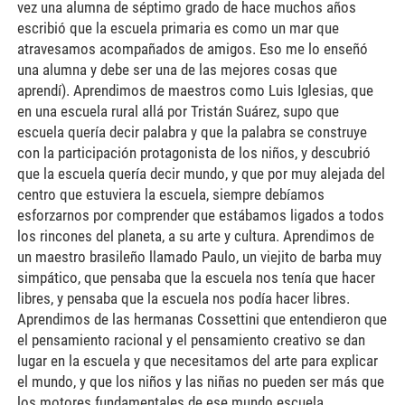
vez una alumna de séptimo grado de hace muchos años
escribió que la escuela primaria es como un mar que
atravesamos acompañados de amigos. Eso me lo enseñó
una alumna y debe ser una de las mejores cosas que
aprendí). Aprendimos de maestros como Luis Iglesias, que
en una escuela rural allá por Tristán Suárez, supo que
escuela quería decir palabra y que la palabra se construye
con la participación protagonista de los niños, y descubrió
que la escuela quería decir mundo, y que por muy alejada del
centro que estuviera la escuela, siempre debíamos
esforzarnos por comprender que estábamos ligados a todos
los rincones del planeta, a su arte y cultura. Aprendimos de
un maestro brasileño llamado Paulo, un viejito de barba muy
simpático, que pensaba que la escuela nos tenía que hacer
libres, y pensaba que la escuela nos podía hacer libres.
Aprendimos de las hermanas Cossettini que entendieron que
el pensamiento racional y el pensamiento creativo se dan
lugar en la escuela y que necesitamos del arte para explicar
el mundo, y que los niños y las niñas no pueden ser más que
los motores fundamentales de ese mundo escuela.