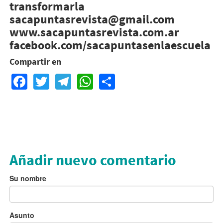
transformarla
sacapuntasrevista@gmail.com
www.sacapuntasrevista.com.ar
facebook.com/sacapuntasenlaescuela
Compartir en
Facebook
Twitter
Telegram
WhatsApp
Share
Añadir nuevo comentario
Su nombre
Asunto