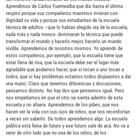
Aprendimos de Carlos Fuentealba que dio hasta el último
respiro porque sus compañeros maestros vivieran con
dignidad su vida y porque sus estudiantes de la escuela
técnica de adultos –que lo habían elegido rey de la escuela,
nada más y nada menos- dominaran la técnica que puede
transformar el mundo y hacerlo mejor, hacerlo un mundo
vivible. Aprendemos de nosotros mismos. Yo aprendo de
estos compañeros, por ejemplo, que la escuela tiene que
estar llena de risa, que la escuela debe ser el lugar más
agradable que podamos hacer, que si tocan a uno tocan a
todos, que si hay problemas estamos todos dispuestos a dar
una mano. Claro que tenemos diferencias y discusiones,
pensamos distinto. No hay dos que pensemos igual. Pero
nos empeñamos en que el otro se sienta adentro de esta
escuela y no afuera. Aprendemos de los pibes, que nos
hacen ver la vida con sus ojos de niños, que nos reconfortan
a veces sin saberlo. De todos aprendemos algo. La escuela
pública está llena de futuro y ese futuro sale de acá. No va a
venir de otro lado que no sea de los niños, de los