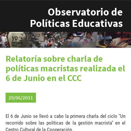
Pasar al contenido principal
Observatorio de
Políticas Educativas
Relatoría sobre charla de
políticas macristas realizada el
6 de Junio en el CCC
29/06/2011
El 6 de Junio se llevó a cabo la primera charla del ciclo "Un
recorrido sobre las políticas de la gestión macrista" en el
Centro Cultural de la Cooperación.