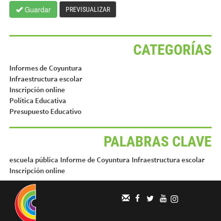
Guardar
PREVISUALIZAR
CATEGORÍAS
Informes de Coyuntura
Infraestructura escolar
Inscripción online
Política Educativa
Presupuesto Educativo
PALABRAS CLAVE
escuela pública
Informe de Coyuntura
Infraestructura escolar
Inscripción online