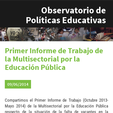
Pasar al contenido principal
Observatorio de
Políticas Educativas
Primer Informe de Trabajo de
la Multisectorial por la
Educación Pública
09/06/2014
Compartimos el Primer Informe de Trabajo (Octubre 2013-
Mayo 2014) de la Multisectorial por la Educación Pública
respecto de la situación de la falta de vacantes en la