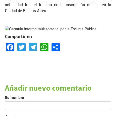
actualidad tras el fracaso de la inscripción online en la
Ciudad de Buenos Aires.
caratula-multisectorial.bmp
Compartir en
Facebook
Twitter
Telegram
WhatsApp
Share
Añadir nuevo comentario
Su nombre