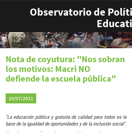
Pasar al contenido principal
Observatorio de Polít
Educat
Nota de coyutura: "Nos sobran
los motivos: Macri NO
defiende la escuela pública"
29/07/2011
"La educación pública y gratuita de calidad para todos es la
base de la igualdad de oportunidades y de la inclusión social".