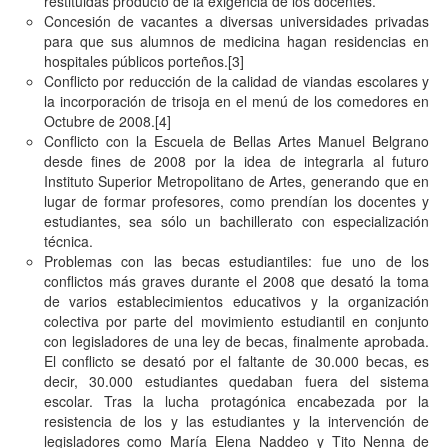
restituidas producto de la exigencia de los docentes.
Concesión de vacantes a diversas universidades privadas
para que sus alumnos de medicina hagan residencias en
hospitales públicos porteños.
[3]
Conflicto por reducción de la calidad de viandas escolares y
la incorporación de trisoja en el menú de los comedores en
Octubre de 2008.
[4]
Conflicto con la Escuela de Bellas Artes Manuel Belgrano
desde fines de 2008 por la idea de integrarla al futuro
Instituto Superior Metropolitano de Artes, generando que en
lugar de formar profesores, como prendían los docentes y
estudiantes, sea sólo un bachillerato con especialización
técnica.
Problemas con las becas estudiantiles: fue uno de los
conflictos más graves durante el 2008 que desató la toma
de varios establecimientos educativos y la organización
colectiva por parte del movimiento estudiantil en conjunto
con legisladores de una ley de becas, finalmente aprobada.
El conflicto se desató por el faltante de 30.000 becas, es
decir, 30.000 estudiantes quedaban fuera del sistema
escolar. Tras la lucha protagónica encabezada por la
resistencia de los y las estudiantes y la intervención de
legisladores como María Elena Naddeo y Tito Nenna de