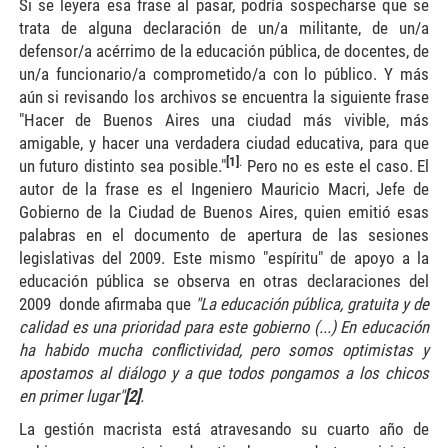
Si se leyera esa frase al pasar, podría sospecharse que se
trata de alguna declaración de un/a militante, de un/a
defensor/a acérrimo de la educación pública, de docentes, de
un/a funcionario/a comprometido/a con lo público. Y más
aún si revisando los archivos se encuentra la siguiente frase
"Hacer de Buenos Aires una ciudad más vivible, más
amigable, y hacer una verdadera ciudad educativa, para que
[1]
.
un futuro distinto sea posible."
Pero no es este el caso. El
autor de la frase es el Ingeniero Mauricio Macri, Jefe de
Gobierno de la Ciudad de Buenos Aires, quien emitió esas
palabras en el documento de apertura de las sesiones
legislativas del 2009. Este mismo "espíritu" de apoyo a la
educación pública se observa en otras declaraciones del
2009 donde afirmaba que
"La educación pública, gratuita y de
calidad es una prioridad para este gobierno (...) En educación
ha habido mucha conflictividad, pero somos optimistas y
apostamos al diálogo y a que todos pongamos a los chicos
en primer lugar"
[2]
.
La gestión macrista está atravesando su cuarto año de