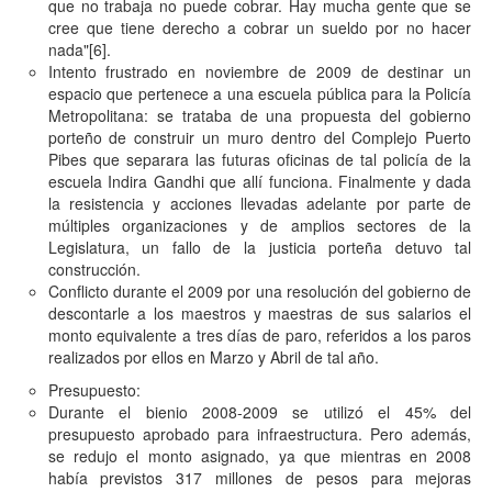
que no trabaja no puede cobrar. Hay mucha gente que se
cree que tiene derecho a cobrar un sueldo por no hacer
nada"
[6]
.
Intento frustrado en noviembre de 2009 de destinar un
espacio que pertenece a una escuela pública para la Policía
Metropolitana: se trataba de una propuesta del gobierno
porteño de construir un muro dentro del Complejo Puerto
Pibes que separara las futuras oficinas de tal policía de la
escuela Indira Gandhi que allí funciona. Finalmente y dada
la resistencia y acciones llevadas adelante por parte de
múltiples organizaciones y de amplios sectores de la
Legislatura, un fallo de la justicia porteña detuvo tal
construcción.
Conflicto durante el 2009 por una resolución del gobierno de
descontarle a los maestros y maestras de sus salarios el
monto equivalente a tres días de paro, referidos a los paros
realizados por ellos en Marzo y Abril de tal año.
Presupuesto:
Durante el bienio 2008-2009 se utilizó el 45% del
presupuesto aprobado para infraestructura. Pero además,
se redujo el monto asignado, ya que mientras en 2008
había previstos 317 millones de pesos para mejoras