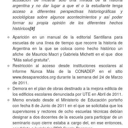
argentina y no dar lugar a que el o la estudiante tenga
acceso a diferentes perspectivas historiográficas y
sociológicas sobre algunos acontecimientos y así poder
formar su propia opinión de los diferentes hechos
históricos
[9]
Aparición en un manual de la editorial Santillana para
escuelas de una línea de tiempo que recorre la historia de
Argentina en la que se coloca como hecho histórico un
afiche de Mauricio Macri y Gabriela Michetti en el que dice
"Más salud gratuita".
Restricción al acceso desde instituciones escolares al
informe Nunca Más de la CONADEP en el sitio
www.desaparecidos.org
durante la semana del 24 de Marzo
de 2011.
Demora en el plan de obras destinado a la mejora edilicia de
los edificios escolares denunciada por UTE en Abril de 2011.
Memo enviado desde el Ministerio de Educación porteño
con fecha 8 de Junio de 2011 en el que se solicitaba que los
supervisores y rectores de ocho escuelas técnicas debían
designar a dos docentes de la escuela para participar de un
seminario cuyo cierre estaba a cargo del, en ese entonces,