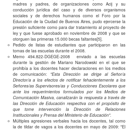
madres y padres, de organizaciones como Acij y su
conducción jurídica del caso y de diversos organismos
sociales y de derechos humanos como el Foro por la
Educación de la Ciudad de Buenos Aires, pudo ejercerse la
presión suficiente como para dar tratamiento al proyecto de
ley y que fuese aprobado en noviembre de 2008 y que se
otorguen las primeras 15.000 becas faltantes
[5]
.
Pedido de listas de estudiantes que participaron en las
tomas de las escuelas durante el 2008.
Memo 494.822-DGEGE-2008 enviado a las escuelas
durante la gestión de Mariano Narodowski en el que se
prohibía a los docentes hacer declaraciones en los medios
de comunicación:
"Esta Dirección se dirige al Señor/a
Director/a a los efectos de notificar fehacientemente a los
Señores/as Supervisores/as y Conducciones Escolares que
ante los requerimientos formulados por los Medios de
Comunicación Masiva, canalizarán la respuesta a través de
las Dirección de Educación respectiva con el propósito de
que tome intervención la Dirección de Relaciones
Institucionales y Prensa del Ministerio de Educación".
Múltiples agresiones verbales hacia los docentes, tal como
la de tildar de vagos a los docentes en mayo de 2009: "El