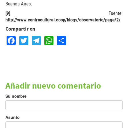
Buenos Aires.
[9]
Fuente:
http://www.centrocultural.coop/blogs/observatorio/page/2/
Compartir en
Facebook
Twitter
Telegram
WhatsApp
Share
Añadir nuevo comentario
Su nombre
Asunto