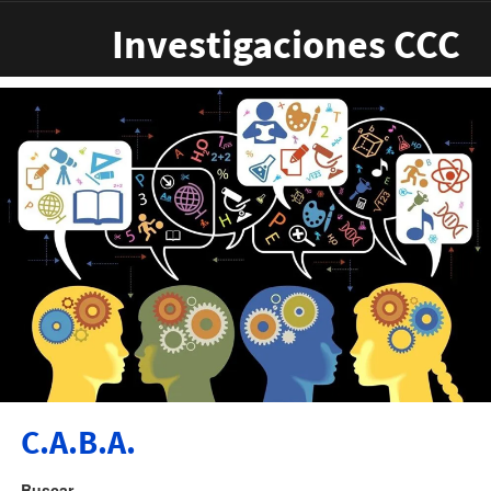
Pasar al contenido principal
Investigaciones CCC
C.A.B.A.
Buscar