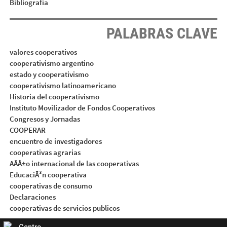
Bibliografía
PALABRAS CLAVE
valores cooperativos
cooperativismo argentino
estado y cooperativismo
cooperativismo latinoamericano
Historia del cooperativismo
Instituto Movilizador de Fondos Cooperativos
Congresos y Jornadas
COOPERAR
encuentro de investigadores
cooperativas agrarias
AÃÂ±o internacional de las cooperativas
EducaciÃ³n cooperativa
cooperativas de consumo
Declaraciones
cooperativas de servicios publicos