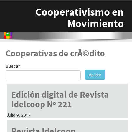
Pasar al contenido principal
Cooperativismo en
Movimiento
Cooperativas de crÃ©dito
Buscar
Aplicar
Edición digital de Revista
Idelcoop Nº 221
Julio 9, 2017
Revista Idelcoop.