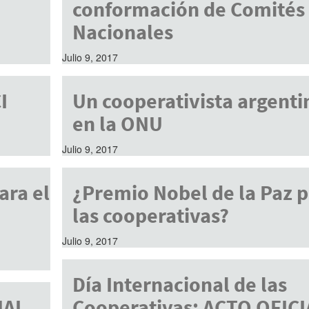
conformación de Comités
Nacionales
Julio 9, 2017
I
Un cooperativista argenti
en la ONU
Julio 9, 2017
ara el
¿Premio Nobel de la Paz 
las cooperativas?
Julio 9, 2017
Día Internacional de las
NAL
Cooperativas: ACTO OFICI