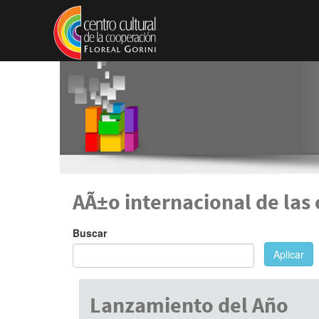
Pasar al contenido principal
AÃ±o internacional de las
Buscar
Aplicar
Lanzamiento del Año