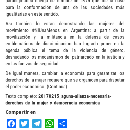
paradigmática huelga de octubre de 1975 que fue la base
para la conformación de una de las sociedades más
igualitarias en este sentido.
Así también lo están demostrando las mujeres del
movimiento #NiUnaMenos en Argentina: a partir de la
movilización y la militancia en la defensa de casos
emblemáticos de discriminación han logrado poner en la
agenda pública el tema de la violencia de género,
desnudando los mecanismos del patriarcado en la justicia y
en las fuerzas de seguridad.
De igual manera, cambiar la economía para garantizar los
derechos de la mujer requiere que se organicen para disputar
el poder económico. (Continúa)
Texto completo:
20170215_aguna-alianza-necesaria-
derechos-de-la-mujer-y-democracia-economica
Compartir en
Facebook
Twitter
Telegram
WhatsApp
Share