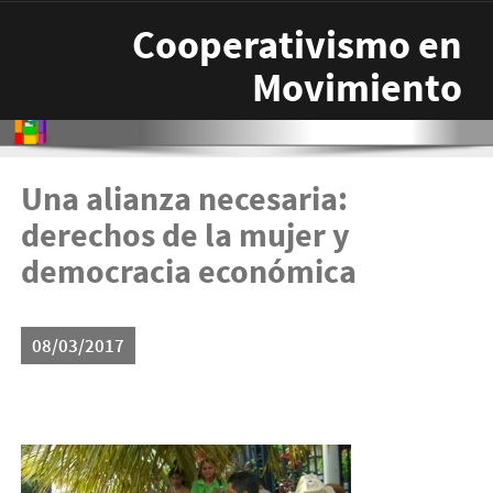
Pasar al contenido principal
Cooperativismo en
Movimiento
Una alianza necesaria:
derechos de la mujer y
democracia económica
08/03/2017
8mguerco-300x225.jpg