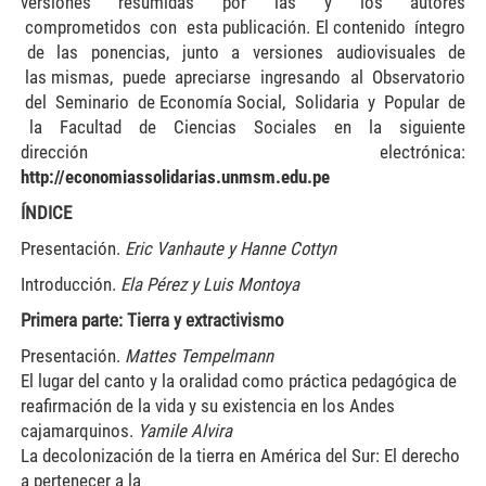
versiones resumidas por las y los autores
comprometidos con esta publicación. El contenido íntegro
de las ponencias, junto a versiones audiovisuales de
las mismas, puede apreciarse ingresando al Observatorio
del Seminario de Economía Social, Solidaria y Popular de
la Facultad de Ciencias Sociales en la siguiente
dirección electrónica:
http://economiassolidarias.unmsm.edu.pe
ÍNDICE
Presentación.
Eric Vanhaute y Hanne Cottyn
Introducción.
Ela Pérez y Luis Montoya
Primera parte: Tierra y extractivismo
Presentación.
Mattes Tempelmann
El lugar del canto y la oralidad como práctica pedagógica de
reafirmación de la vida y su existencia en los Andes
cajamarquinos.
Yamile Alvira
La decolonización de la tierra en América del Sur: El derecho
a pertenecer a la