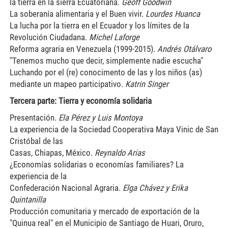
la tierra en la sierra Ecuatoriana.
Geoff Goodwin
La soberanía alimentaria y el Buen vivir.
Lourdes Huanca
La lucha por la tierra en el Ecuador y los límites de la
Revolución Ciudadana.
Michel Laforge
Reforma agraria en Venezuela (1999-2015).
Andrés Otálvaro
"Tenemos mucho que decir, simplemente nadie escucha"
Luchando por el (re) conocimento de las y los niños (as)
mediante un mapeo participativo.
Katrin Singer
Tercera parte: Tierra y economía solidaria
Presentación.
Ela Pérez y Luis Montoya
La experiencia de la Sociedad Cooperativa Maya Vinic de San
Cristóbal de las
Casas, Chiapas, México.
Reynaldo Arias
¿Economías solidarias o economías familiares? La
experiencia de la
Confederación Nacional Agraria.
Elga Chávez y Erika
Quintanilla
Producción comunitaria y mercado de exportación de la
"Quinua real" en el Municipio de Santiago de Huari, Oruro,