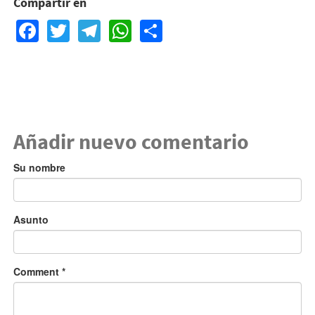
Compartir en
Facebook
Twitter
Telegram
WhatsApp
Share
Añadir nuevo comentario
Su nombre
Asunto
Comment
*