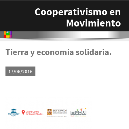
Pasar al contenido principal
Cooperativismo en
Movimiento
Tierra y economía solidaria.
17/06/2016
sin-titulo-300x187.png