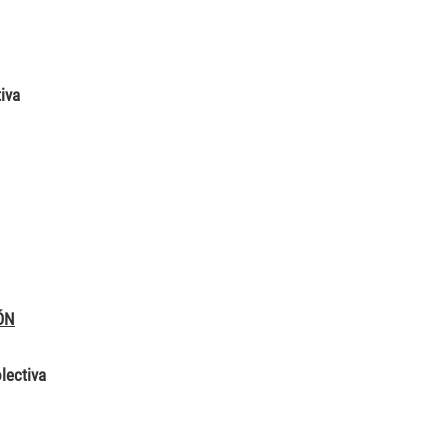
iva
ÓN
lectiva