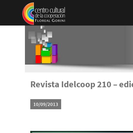
Pasar al contenido principal
Revista Idelcoop 210 – edi
10/09/2013