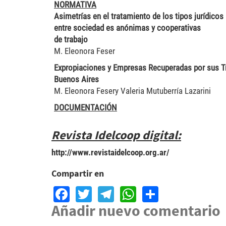
NORMATIVA
Asimetrías en el tratamiento de los tipos jurídicos
entre sociedad es anónimas y cooperativas
de trabajo
M. Eleonora Feser
Expropiaciones y Empresas Recuperadas por sus Tr
Buenos Aires
M. Eleonora Fesery Valeria Mutuberría Lazarini
DOCUMENTACIÓN
Revista Idelcoop digital:
http://www.revistaidelcoop.org.ar/
Compartir en
Facebook
Twitter
Telegram
WhatsApp
Share
Añadir nuevo comentario