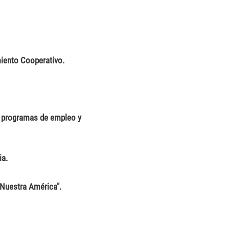
miento Cooperativo.
n programas de empleo y
ia.
Nuestra América".