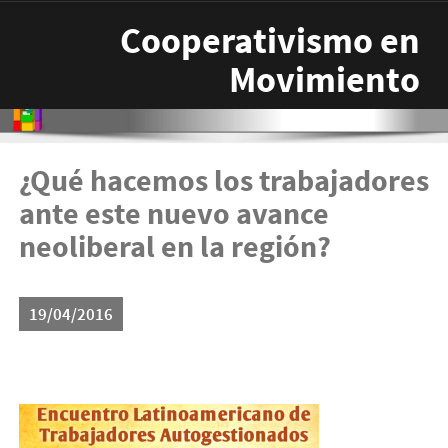
Pasar al contenido principal
Cooperativismo en
Movimiento
¿Qué hacemos los trabajadores
ante este nuevo avance
neoliberal en la región?
19/04/2016
encuentro-300x194.png