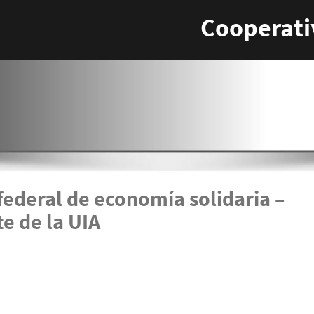
Cooperati
federal de economía solidaria –
e de la UIA