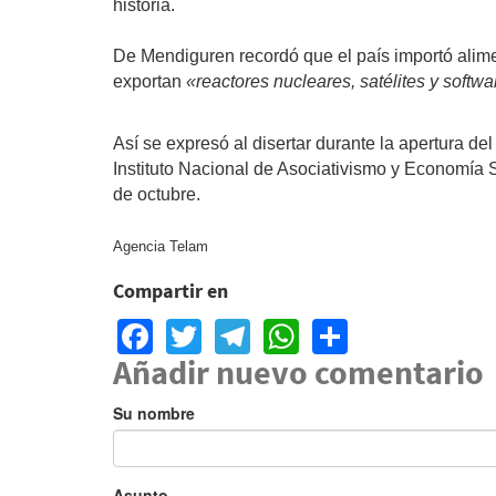
historia.
De Mendiguren recordó que el país importó alim
exportan
«reactores nucleares, satélites y softwa
Así se expresó al disertar durante la apertura d
Instituto Nacional de Asociativismo y Economía S
de octubre.
Agencia Telam
Compartir en
Facebook
Twitter
Telegram
WhatsApp
Share
Añadir nuevo comentario
Su nombre
Asunto