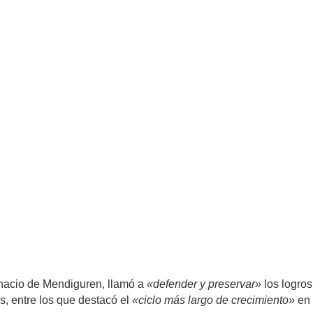
Ignacio de Mendiguren, llamó a
«defender y preservar»
los logros
s, entre los que destacó el
«ciclo más largo de crecimiento»
en 