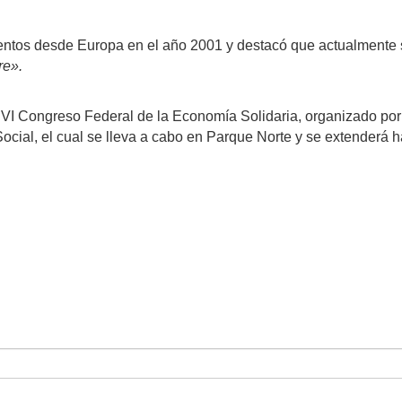
entos desde Europa en el año 2001 y destacó que actualmente
re».
el VI Congreso Federal de la Economía Solidaria, organizado por
ocial, el cual se lleva a cabo en Parque Norte y se extenderá h