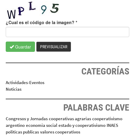
¿Cual es el código de la imagen?
*
Guardar
PREVISUALIZAR
CATEGORÍAS
Actividades-Eventos
Noticias
PALABRAS CLAVE
Congresos y Jornadas
cooperativas agrarias
cooperativismo
argentino
economia social
estado y cooperativismo
INAES
politicas publicas
valores cooperativos