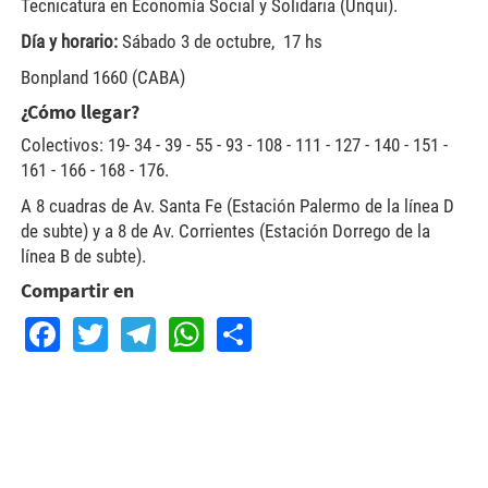
Tecnicatura en Economía Social y Solidaria (Unqui).
Día y horario:
Sábado 3 de octubre, 17 hs
Bonpland 1660 (CABA)
¿Cómo llegar?
Colectivos: 19- 34 - 39 - 55 - 93 - 108 - 111 - 127 - 140 - 151 -
161 - 166 - 168 - 176.
A 8 cuadras de Av. Santa Fe (Estación Palermo de la línea D
de subte) y a 8 de Av. Corrientes (Estación Dorrego de la
línea B de subte).
Compartir en
Facebook
Twitter
Telegram
WhatsApp
Share