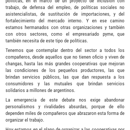
políticas, en el marco de un proyecto de inclusión con
trabajo, de defensa del empleo, de políticas sociales no
asistencialistas, de sustitución de importaciones, y del
fortalecimiento del mercado interno. Y en ese camino
estamos hermanados con otras organizaciones y también
con otros sectores, como el empresariado pyme, que
también necesita de este tipo de políticas.
Tenemos que contemplar dentro del sector a todos los
compañeros, desde aquellos que no tienen oficio y viven de
changas, hasta las más grandes cooperativas que mejoran
las condiciones de los pequeños productores, las que
brindan servicios públicos, las que dan respuesta a los
consumidores y las mutuales que brindan servicios
solidarios a millones de argentinos.
La emergencia de este debate nos exige abandonar
personalismos y rivalidades absurdas, porque de ello
dependen miles de compañeros que abrazaron esta forma de
organizar el trabajo.
Hoy estamos en el plano de organizar a las cooperativas por