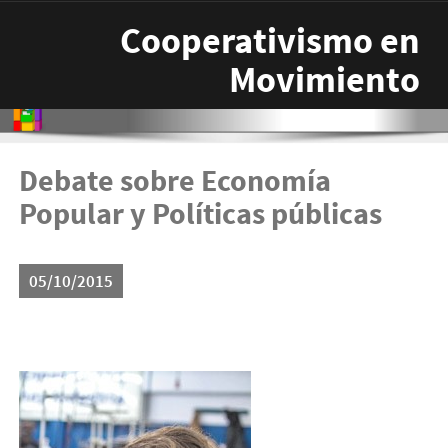
Pasar al contenido principal
Cooperativismo en
Movimiento
Debate sobre Economía
Popular y Políticas públicas
05/10/2015
cs04fo01.jpg