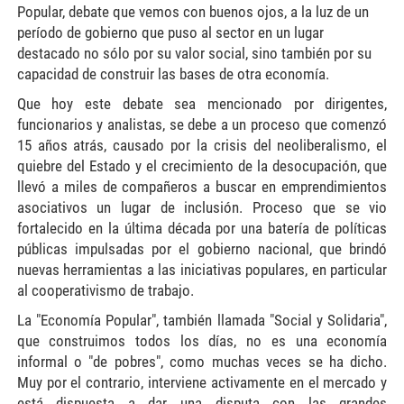
Popular, debate que vemos con buenos ojos, a la luz de un
período de gobierno que puso al sector en un lugar
destacado no sólo por su valor social, sino también por su
capacidad de construir las bases de otra economía.
Que hoy este debate sea mencionado por dirigentes,
funcionarios y analistas, se debe a un proceso que comenzó
15 años atrás, causado por la crisis del neoliberalismo, el
quiebre del Estado y el crecimiento de la desocupación, que
llevó a miles de compañeros a buscar en emprendimientos
asociativos un lugar de inclusión. Proceso que se vio
fortalecido en la última década por una batería de políticas
públicas impulsadas por el gobierno nacional, que brindó
nuevas herramientas a las iniciativas populares, en particular
al cooperativismo de trabajo.
La "Economía Popular", también llamada "Social y Solidaria",
que construimos todos los días, no es una economía
informal o "de pobres", como muchas veces se ha dicho.
Muy por el contrario, interviene activamente en el mercado y
está dispuesta a dar una disputa con las grandes