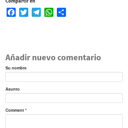
Compartir en
Facebook
Twitter
Telegram
WhatsApp
Share
Añadir nuevo comentario
Su nombre
Asunto
Comment
*