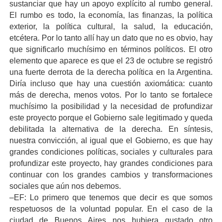
sustanciar que hay un apoyo explícito al rumbo general.
El rumbo es todo, la economía, las finanzas, la política
exterior, la política cultural, la salud, la educación,
etcétera. Por lo tanto allí hay un dato que no es obvio, hay
que significarlo muchísimo en términos políticos. El otro
elemento que aparece es que el 23 de octubre se registró
una fuerte derrota de la derecha política en la Argentina.
Diría incluso que hay una cuestión axiomática: cuanto
más de derecha, menos votos. Por lo tanto se fortalece
muchísimo la posibilidad y la necesidad de profundizar
este proyecto porque el Gobierno sale legitimado y queda
debilitada la alternativa de la derecha. En síntesis,
nuestra convicción, al igual que el Gobierno, es que hay
grandes condiciones políticas, sociales y culturales para
profundizar este proyecto, hay grandes condiciones para
continuar con los grandes cambios y transformaciones
sociales que aún nos debemos.
–EF: Lo primero que tenemos que decir es que somos
respetuosos de la voluntad popular. En el caso de la
ciudad de Buenos Aires nos hubiera gustado otro