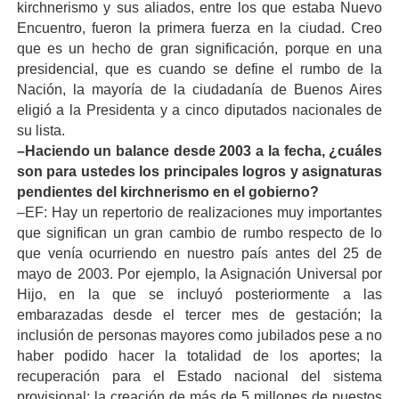
kirchnerismo y sus aliados, entre los que estaba Nuevo
Encuentro, fueron la primera fuerza en la ciudad. Creo
que es un hecho de gran significación, porque en una
presidencial, que es cuando se define el rumbo de la
Nación, la mayoría de la ciudadanía de Buenos Aires
eligió a la Presidenta y a cinco diputados nacionales de
su lista.
–Haciendo un balance desde 2003 a la fecha, ¿cuáles
son para ustedes los principales logros y asignaturas
pendientes del kirchnerismo en el gobierno?
–EF: Hay un repertorio de realizaciones muy importantes
que significan un gran cambio de rumbo respecto de lo
que venía ocurriendo en nuestro país antes del 25 de
mayo de 2003. Por ejemplo, la Asignación Universal por
Hijo, en la que se incluyó posteriormente a las
embarazadas desde el tercer mes de gestación; la
inclusión de personas mayores como jubilados pese a no
haber podido hacer la totalidad de los aportes; la
recuperación para el Estado nacional del sistema
provisional; la creación de más de 5 millones de puestos