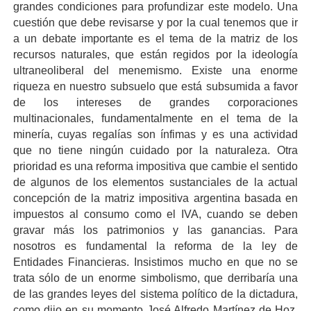
grandes condiciones para profundizar este modelo. Una
cuestión que debe revisarse y por la cual tenemos que ir
a un debate importante es el tema de la matriz de los
recursos naturales, que están regidos por la ideología
ultraneoliberal del menemismo. Existe una enorme
riqueza en nuestro subsuelo que está subsumida a favor
de los intereses de grandes corporaciones
multinacionales, fundamentalmente en el tema de la
minería, cuyas regalías son ínfimas y es una actividad
que no tiene ningún cuidado por la naturaleza. Otra
prioridad es una reforma impositiva que cambie el sentido
de algunos de los elementos sustanciales de la actual
concepción de la matriz impositiva argentina basada en
impuestos al consumo como el IVA, cuando se deben
gravar más los patrimonios y las ganancias. Para
nosotros es fundamental la reforma de la ley de
Entidades Financieras. Insistimos mucho en que no se
trata sólo de un enorme simbolismo, que derribaría una
de las grandes leyes del sistema político de la dictadura,
como dijo en su momento José Alfredo Martínez de Hoz,