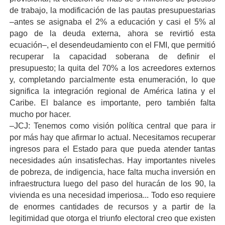
de trabajo, la modificación de las pautas presupuestarias
–antes se asignaba el 2% a educación y casi el 5% al
pago de la deuda externa, ahora se revirtió esta
ecuación–, el desendeudamiento con el FMI, que permitió
recuperar la capacidad soberana de definir el
presupuesto; la quita del 70% a los acreedores externos
y, completando parcialmente esta enumeración, lo que
significa la integración regional de América latina y el
Caribe. El balance es importante, pero también falta
mucho por hacer.
–JCJ: Tenemos como visión política central que para ir
por más hay que afirmar lo actual. Necesitamos recuperar
ingresos para el Estado para que pueda atender tantas
necesidades aún insatisfechas. Hay importantes niveles
de pobreza, de indigencia, hace falta mucha inversión en
infraestructura luego del paso del huracán de los 90, la
vivienda es una necesidad imperiosa... Todo eso requiere
de enormes cantidades de recursos y a partir de la
legitimidad que otorga el triunfo electoral creo que existen