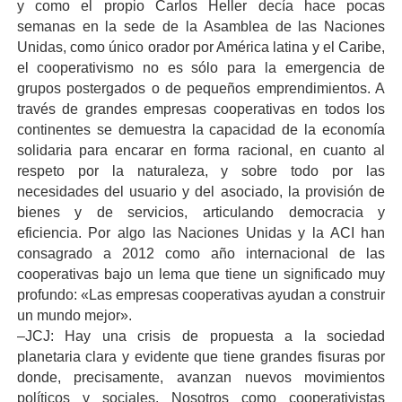
y como el propio Carlos Heller decía hace pocas
semanas en la sede de la Asamblea de las Naciones
Unidas, como único orador por América latina y el Caribe,
el cooperativismo no es sólo para la emergencia de
grupos postergados o de pequeños emprendimientos. A
través de grandes empresas cooperativas en todos los
continentes se demuestra la capacidad de la economía
solidaria para encarar en forma racional, en cuanto al
respeto por la naturaleza, y sobre todo por las
necesidades del usuario y del asociado, la provisión de
bienes y de servicios, articulando democracia y
eficiencia. Por algo las Naciones Unidas y la ACI han
consagrado a 2012 como año internacional de las
cooperativas bajo un lema que tiene un significado muy
profundo: «Las empresas cooperativas ayudan a construir
un mundo mejor».
–JCJ: Hay una crisis de propuesta a la sociedad
planetaria clara y evidente que tiene grandes fisuras por
donde, precisamente, avanzan nuevos movimientos
políticos y sociales. Nosotros como cooperativistas